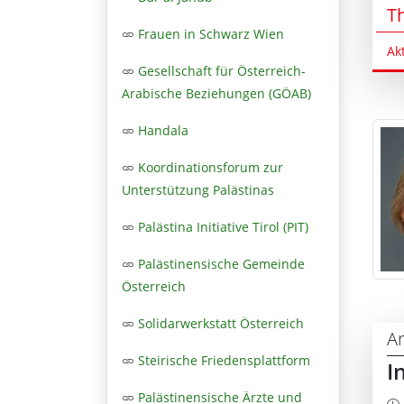
T
Frauen in Schwarz Wien
Ak
Gesellschaft für Österreich-
Arabische Beziehungen (GÖAB)
Handala
Koordinationsforum zur
Unterstützung Palästinas
Palästina Initiative Tirol (PIT)
Palästinensische Gemeinde
Österreich
Solidarwerkstatt Österreich
Ar
Steirische Friedensplattform
I
Palästinensische Ärzte und