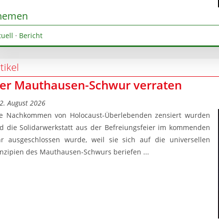
hemen
tuell
·
Bericht
tikel
er Mauthausen-Schwur verraten
2. August 2026
e Nachkommen von Holocaust-Überlebenden zensiert wurden
d die Solidarwerkstatt aus der Befreiungsfeier im kommenden
hr ausgeschlossen wurde, weil sie sich auf die universellen
inzipien des Mauthausen-Schwurs beriefen ...