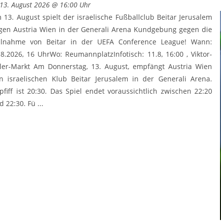
13. August 2026 @ 16:00 Uhr
 13. August spielt der israelische Fußballclub Beitar Jerusalem
gen Austria Wien in der Generali Arena Kundgebung gegen die
ilnahme von Beitar in der UEFA Conference League! Wann:
.8.2026, 16 UhrWo: ReumannplatzInfotisch: 11.8, 16:00 , Viktor-
ler-Markt Am Donnerstag, 13. August, empfängt Austria Wien
n israelischen Klub Beitar Jerusalem in der Generali Arena.
pfiff ist 20:30. Das Spiel endet voraussichtlich zwischen 22:20
 22:30. Fü ...