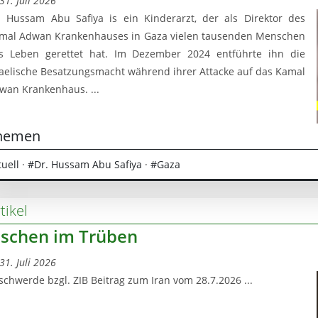
31. Juli 2026
. Hussam Abu Safiya is ein Kinderarzt, der als Direktor des
mal Adwan Krankenhauses in Gaza vielen tausenden Menschen
s Leben gerettet hat. Im Dezember 2024 entführte ihn die
raelische Besatzungsmacht während ihrer Attacke auf das Kamal
wan Krankenhaus. ...
hemen
tuell
·
#Dr. Hussam Abu Safiya
·
#Gaza
tikel
ischen im Trüben
31. Juli 2026
schwerde bzgl. ZIB Beitrag zum Iran vom 28.7.2026 ...