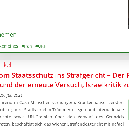
hemen
lgemeines
·
#Iran
·
#ORF
tikel
om Staatsschutz ins Strafgericht – Der 
 und der erneute Versuch, Israelkritik z
29. Juli 2026
hrend in Gaza Menschen verhungern, Krankenhäuser zerstört
rden, ganze Stadtviertel in Trümmern liegen und internationale
richte sowie UN-Gremien über den Vorwurf des Genozids
raten, beschäftigt sich das Wiener Straflandesgericht mit Rafael