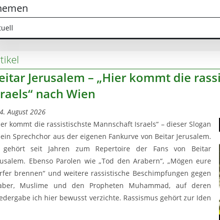
hemen
tuell
tikel
eitar Jerusalem – „Hier kommt die rass
sraels“ nach Wien
4. August 2026
ier kommt die rassistischste Mannschaft Israels“ – dieser Slogan
t ein Sprechchor aus der eigenen Fankurve von Beitar Jerusalem.
 gehört seit Jahren zum Repertoire der Fans von Beitar
rusalem. Ebenso Parolen wie „Tod den Arabern“, „Mögen eure
rfer brennen“ und weitere rassistische Beschimpfungen gegen
aber, Muslime und den Propheten Muhammad, auf deren
edergabe ich hier bewusst verzichte. Rassismus gehört zur Iden