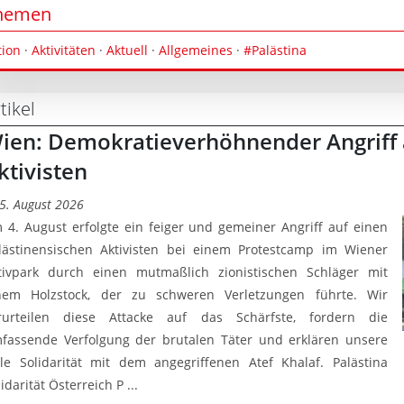
hemen
tion
·
Aktivitäten
·
Aktuell
·
Allgemeines
·
#Palästina
tikel
ien: Demokratieverhöhnender Angriff 
ktivisten
5. August 2026
 4. August erfolgte ein feiger und gemeiner Angriff auf einen
lästinensischen Aktivisten bei einem Protestcamp im Wiener
tivpark durch einen mutmaßlich zionistischen Schläger mit
nem Holzstock, der zu schweren Verletzungen führte. Wir
rurteilen diese Attacke auf das Schärfste, fordern die
fassende Verfolgung der brutalen Täter und erklären unsere
lle Solidarität mit dem angegriffenen Atef Khalaf. Palästina
idarität Österreich P ...