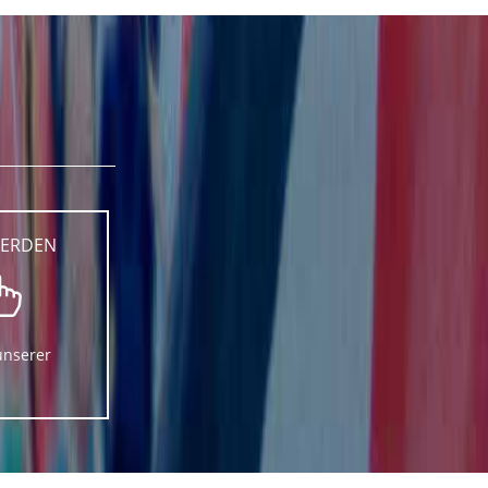
WERDEN
unserer