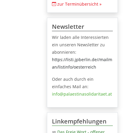
zur Terminübersicht »
Newsletter
Wir laden alle Interessierten
ein unseren Newsletter zu
abonnieren:
https://listi.jpberlin.de//mailm
an/listinfo/oesterreich
Oder auch durch ein
einfaches Mail an:
info@palaestinasolidaritaet.at
Linkempfehlungen
Das Freie Wort - offener