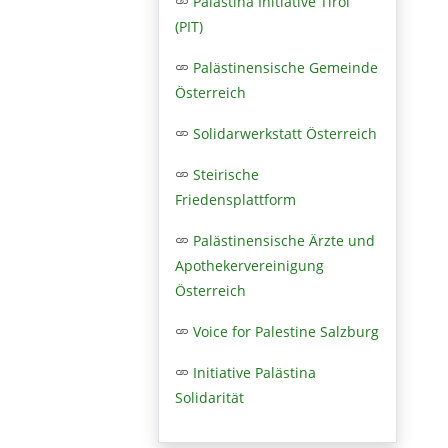
Palästina Initiative Tirol
(PIT)
Palästinensische Gemeinde
Österreich
Solidarwerkstatt Österreich
Steirische
Friedensplattform
Palästinensische Ärzte und
Apothekervereinigung
Österreich
Voice for Palestine Salzburg
Initiative Palästina
Solidarität