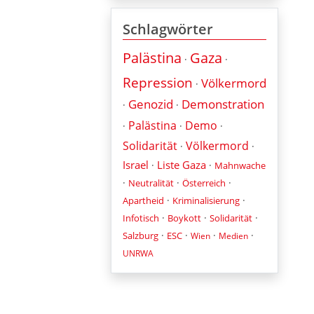
Schlagwörter
Palästina
Gaza
·
·
Repression
Völkermord
·
Genozid
Demonstration
·
·
Palästina
Demo
·
·
·
Solidarität
Völkermord
·
·
Israel
Liste Gaza
·
·
Mahnwache
·
·
·
Neutralität
Österreich
·
·
Apartheid
Kriminalisierung
·
·
·
Infotisch
Boykott
Solidarität
·
·
·
·
Salzburg
ESC
Wien
Medien
UNRWA