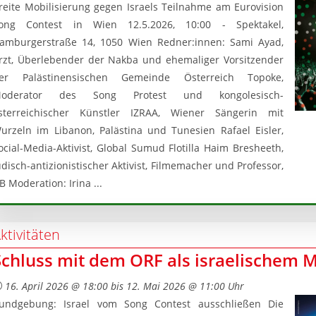
reite Mobilisierung gegen Israels Teilnahme am Eurovision
ong Contest in Wien 12.5.2026, 10:00 - Spektakel,
amburgerstraße 14, 1050 Wien Redner:innen: Sami Ayad,
rzt, Überlebender der Nakba und ehemaliger Vorsitzender
er Palästinensischen Gemeinde Österreich Topoke,
oderator des Song Protest und kongolesisch-
sterreichischer Künstler IZRAA, Wiener Sängerin mit
urzeln im Libanon, Palästina und Tunesien Rafael Eisler,
ocial-Media-Aktivist, Global Sumud Flotilla Haim Bresheeth,
üdisch-antizionistischer Aktivist, Filmemacher und Professor,
B Moderation: Irina ...
ktivitäten
Schluss mit dem ORF als israelischem M
16. April 2026 @ 18:00 bis 12. Mai 2026 @ 11:00 Uhr
undgebung: Israel vom Song Contest ausschließen Die