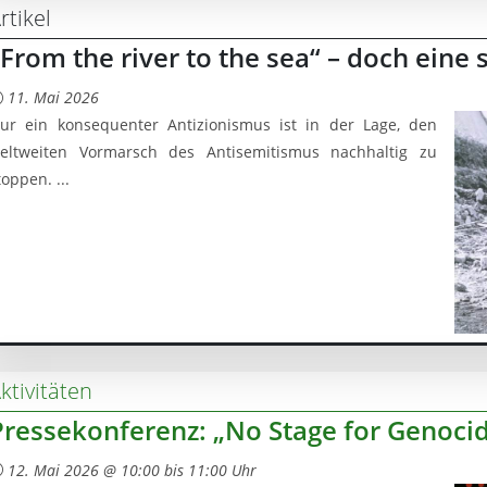
rtikel
„From the river to the sea“ – doch eine 
11. Mai 2026
ur ein konsequenter Antizionismus ist in der Lage, den
eltweiten Vormarsch des Antisemitismus nachhaltig zu
toppen. ...
ktivitäten
Pressekonferenz: „No Stage for Genoci
12. Mai 2026 @ 10:00 bis 11:00 Uhr