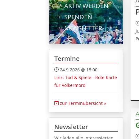
A
AKTIV WERDEN
SPENDEN
NEWSLETTER
J
P
Termine
24.9.2026 @ 18:00
Linz: Tod & Spiele - Rote Karte
für Völkermord
zur Terminübersicht »
A
Newsletter
Wir laden alle Interessierten