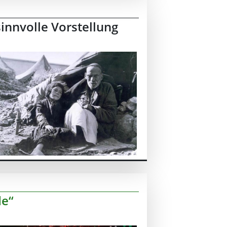
sinnvolle Vorstellung
de“