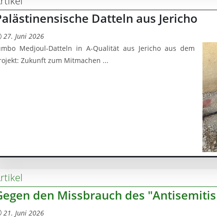
rtikel
Palästinensische Datteln aus Jericho
27. Juni 2026
umbo Medjoul-Datteln in A-Qualität aus Jericho aus dem
rojekt: Zukunft zum Mitmachen ...
rtikel
Gegen den Missbrauch des "Antisemiti
21. Juni 2026