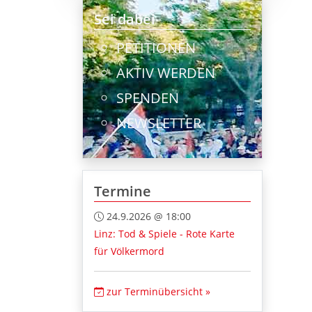
Sei dabei
PETITIONEN
AKTIV WERDEN
SPENDEN
NEWSLETTER
Termine
24.9.2026 @ 18:00
Linz: Tod & Spiele - Rote Karte
für Völkermord
zur Terminübersicht »