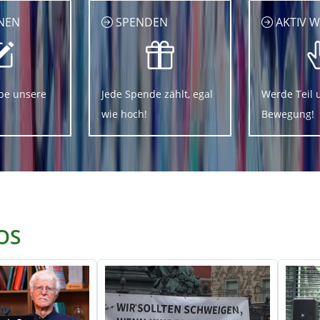
NEN
SPENDEN
AKTIV 
be unsere
Jede Spende zählt, egal
Werde Teil 
wie hoch!
Bewegung!
OS