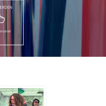
WERDEN
unserer