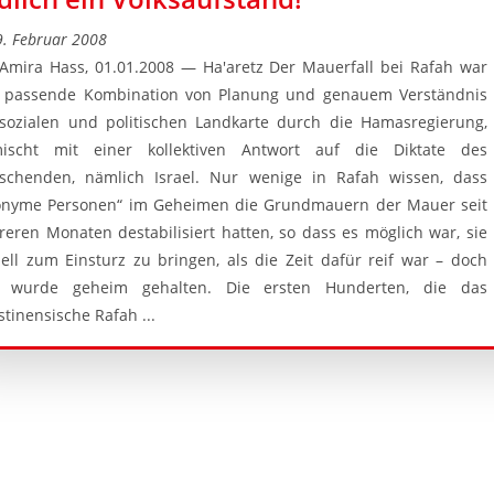
9. Februar 2008
Amira Hass, 01.01.2008 — Ha'aretz Der Mauerfall bei Rafah war
e passende Kombination von Planung und genauem Verständnis
sozialen und politischen Landkarte durch die Hamasregierung,
mischt mit einer kollektiven Antwort auf die Diktate des
schenden, nämlich Israel. Nur wenige in Rafah wissen, dass
onyme Personen“ im Geheimen die Grundmauern der Mauer seit
eren Monaten destabilisiert hatten, so dass es möglich war, sie
ell zum Einsturz zu bringen, als die Zeit dafür reif war – doch
s wurde geheim gehalten. Die ersten Hunderten, die das
stinensische Rafah ...