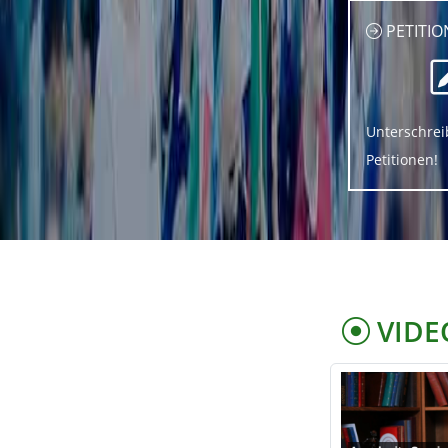
PETITIO
Unterschrei
Petitionen!
VIDE