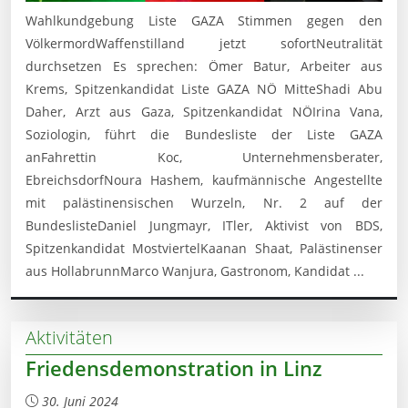
Wahlkundgebung Liste GAZA Stimmen gegen den
VölkermordWaffenstilland jetzt sofortNeutralität
durchsetzen Es sprechen: Ömer Batur, Arbeiter aus
Krems, Spitzenkandidat Liste GAZA NÖ MitteShadi Abu
Daher, Arzt aus Gaza, Spitzenkandidat NÖIrina Vana,
Soziologin, führt die Bundesliste der Liste GAZA
anFahrettin Koc, Unternehmensberater,
EbreichsdorfNoura Hashem, kaufmännische Angestellte
mit palästinensischen Wurzeln, Nr. 2 auf der
BundeslisteDaniel Jungmayr, ITler, Aktivist von BDS,
Spitzenkandidat MostviertelKaanan Shaat, Palästinenser
aus HollabrunnMarco Wanjura, Gastronom, Kandidat ...
Aktivitäten
Friedensdemonstration in Linz
30. Juni 2024