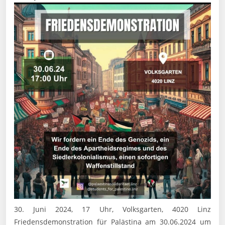
30. Juni 2024, 17 Uhr, Volksgarten, 4020 Linz
Friedensdemonstration für Palästina am 30.06.2024 um