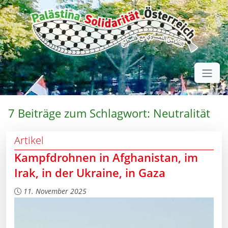
7 Beiträge zum Schlagwort: Neutralität
Artikel
Kampfdrohnen in Afghanistan, im
Irak, in der Ukraine, in Gaza
11. November 2025