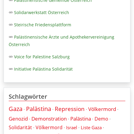
Palästinensische Gemeinde Österreich
Solidarwerkstatt Österreich
Steirische Friedensplattform
Palästinensische Ärzte und Apothekervereinigung
Österreich
Voice for Palestine Salzburg
Initiative Palästina Solidarität
Schlagwörter
Gaza
Palästina
Repression
Völkermord
·
·
·
·
Genozid
Demonstration
Palästina
Demo
·
·
·
·
Solidarität
Völkermord
Israel
Liste Gaza
·
·
·
·