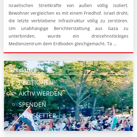
israelischen Streitkräfte von außen völlig isoliert.
Bewohner vergleichen es mit einem Friedhof. Israel droht,
die letzte verbliebene Infrastruktur völlig zu zerstören.
Um unabhängige Berichterstattung aus Gaza zu
unterbinden, wurde ein dreizehnstöckiges
Medienzentrum dem Erdboden gleichgemacht. Tä ...
Sei dabei
PETITIONEN
AKTIV WERDEN
SPENDEN
NEWSLETTER