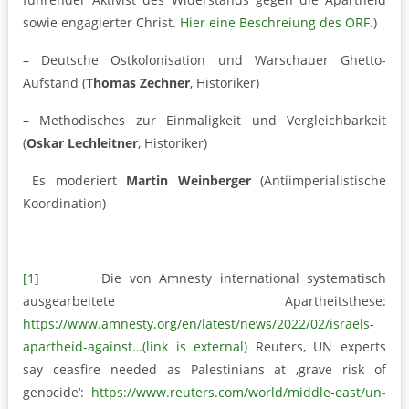
sowie engagierter Christ.
Hier eine Beschreiung des ORF.
)
– Deutsche Ostkolonisation und Warschauer Ghetto-
Aufstand (
Thomas Zechner
, Historiker)
– Methodisches zur Einmaligkeit und Vergleichbarkeit
(
Oskar Lechleitner
, Historiker)
Es moderiert
Martin Weinberger
(Antiimperialistische
Koordination)
[1]
Die von Amnesty international systematisch
ausgearbeitete Apartheitsthese:
https://www.amnesty.org/en/latest/news/2022/02/israels-
apartheid-against…(link is external)
Reuters, UN experts
say ceasfire needed as Palestinians at ‚grave risk of
genocide‘:
https://www.reuters.com/world/middle-east/un-