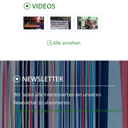
VIDEOS
Alle ansehen
NEWSLETTER
Wir laden alle Interessierten ein unseren
Newsletter zu abonnieren:
https://listi.jpberlin.de//mailman/listinfo/oesterreic
h