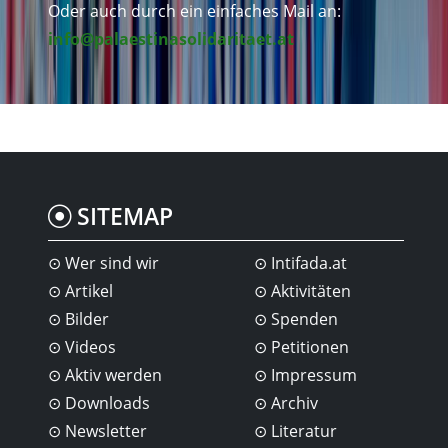
Oder auch durch ein einfaches Mail an:
info@palaestinasolidaritaet.at
SITEMAP
Wer sind wir
Intifada.at
Artikel
Aktivitäten
Bilder
Spenden
Videos
Petitionen
Aktiv werden
Impressum
Downloads
Archiv
Newsletter
Literatur