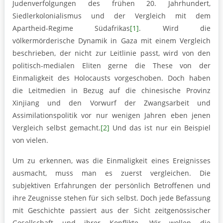
Judenverfolgungen des frühen 20. Jahrhundert,
Siedlerkolonialismus und der Vergleich mit dem
Apartheid-Regime Südafrikas
[1]
. Wird die
völkermörderische Dynamik in Gaza mit einem Vergleich
beschrieben, der nicht zur Leitlinie passt, wird von den
politisch-medialen Eliten gerne die These von der
Einmaligkeit des Holocausts vorgeschoben. Doch haben
die Leitmedien in Bezug auf die chinesische Provinz
Xinjiang und den Vorwurf der Zwangsarbeit und
Assimilationspolitik vor nur wenigen Jahren eben jenen
Vergleich selbst gemacht.
[2]
Und das ist nur ein Beispiel
von vielen.
Um zu erkennen, was die Einmaligkeit eines Ereignisses
ausmacht, muss man es zuerst vergleichen. Die
subjektiven Erfahrungen der persönlich Betroffenen und
ihre Zeugnisse stehen für sich selbst. Doch jede Befassung
mit Geschichte passiert aus der Sicht zeitgenössischer
Gesellschaft und ihrer Konflikte. Wir wollen die