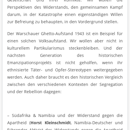
Perspektiven des Widerstands, den gemeinsamen Kampf
darum, in der Katastrophe einen eigenständigen Willen
zur Befreiung zu behaupten, in den Vordergrund stellen.
Der Warschauer Ghetto-Aufstand 1943 ist ein Beispiel für
einen solchen Volksaufstand. Wir wollen aber nicht in
kulturellem Partikularismus steckenbleiben. Und der
nächsten Generation des historischen
Emanzipationsprojekts ist nicht geholfen, wenn ihr
ethnisierte Täter- und Opfer-Stereotypen weitergegeben
werden. Auch daher braucht es den historischen Vergleich
zwischen den verschiedenen Kontexten der Segregation
und der Rebellion dagegen:
– Südafrika & Namibia und der Widerstand gegen die
Apartheid (
Horst Kleinschmidt
, Namibia-Deutscher und
führender Aktivist des Widerstands gegen die Apartheid