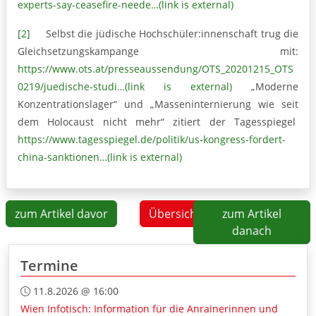
experts-say-ceasefire-neede…(link is external)
[2]
Selbst die jüdische Hochschüler:innenschaft trug die
Gleichsetzungskampange mit:
https://www.ots.at/presseaussendung/OTS_20201215_OTS
0219/juedische-studi…(link is external)
„Moderne
Konzentrationslager“ und „Masseninternierung wie seit
dem Holocaust nicht mehr“ zitiert der Tagesspiegel
https://www.tagesspiegel.de/politik/us-kongress-fordert-
china-sanktionen…(link is external)
zum Artikel davor
Übersicht
zum Artikel
danach
Termine
11.8.2026 @ 16:00
Wien Infotisch: Information für die Anrainerinnen und