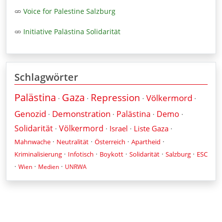
Voice for Palestine Salzburg
Initiative Palästina Solidarität
Schlagwörter
Palästina
Gaza
Repression
Völkermord
·
·
·
·
Genozid
Demonstration
Palästina
Demo
·
·
·
·
Solidarität
Völkermord
Israel
Liste Gaza
·
·
·
·
·
·
·
·
Mahnwache
Neutralität
Österreich
Apartheid
·
·
·
·
·
Kriminalisierung
Infotisch
Boykott
Solidarität
Salzburg
ESC
·
·
·
Wien
Medien
UNRWA