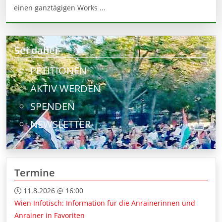
einen ganztägigen Works ...
Sei dabei
PETITIONEN
AKTIV WERDEN
SPENDEN
NEWSLETTER
Termine
11.8.2026 @ 16:00
Wien Infotisch: Information für die Anrainerinnen und
Anrainer in Favoriten