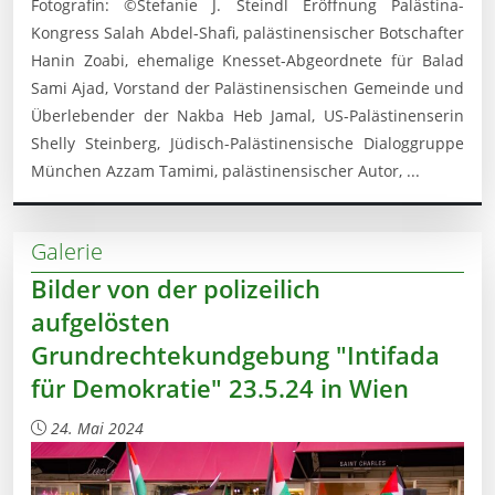
Fotografin: ©Stefanie J. Steindl Eröffnung Palästina-
Kongress Salah Abdel-Shafi, palästinensischer Botschafter
Hanin Zoabi, ehemalige Knesset-Abgeordnete für Balad
Sami Ajad, Vorstand der Palästinensischen Gemeinde und
Überlebender der Nakba Heb Jamal, US-Palästinenserin
Shelly Steinberg, Jüdisch-Palästinensische Dialoggruppe
München Azzam Tamimi, palästinensischer Autor, ...
Galerie
Bilder von der polizeilich
aufgelösten
Grundrechtekundgebung "Intifada
für Demokratie" 23.5.24 in Wien
24. Mai 2024