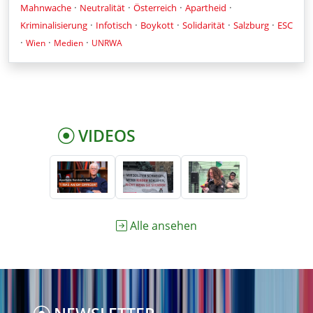
·
·
·
·
Mahnwache
Neutralität
Österreich
Apartheid
·
·
·
·
·
Kriminalisierung
Infotisch
Boykott
Solidarität
Salzburg
ESC
·
·
·
Wien
Medien
UNRWA
VIDEOS
Alle ansehen