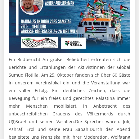
Ein Bildbericht An großer Beliebtheit erfreuten sich die
Berichte und Erzählungen der Aktivistinnen der Global
Sumud Flotilla. Am 25. Oktober fanden sich über 60 Gäste
in unserem Vereinslokal ein und die Veranstaltung war
ein voller Erfolg. Ein deutliches Zeichen, dass die
Bewegung für ein freies und gerechtes Palästina immer
mehr Menschen mobilisiert, in Anbetracht des
unbeschreiblichen Grauens des Völkermords durch
U(I)Srael und seinen Vasallen.Die Sprecher waren: Juli,
Ashraf, Erol und seine Frau Sabah.Durch den Abend
begleitete uns Franziska mit Ihrer Moderation. Wolfgang