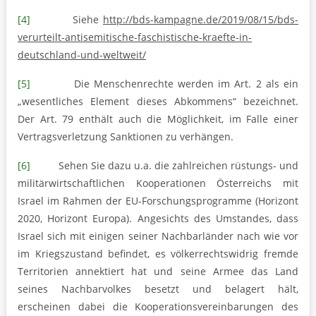
[4]
Siehe
http://bds-kampagne.de/2019/08/15/bds-
verurteilt-antisemitische-faschistische-kraefte-in-
deutschland-und-weltweit/
[5]
Die Menschenrechte werden im Art. 2 als ein
„wesentliches Element dieses Abkommens“ bezeichnet.
Der Art. 79 enthält auch die Möglichkeit, im Falle einer
Vertragsverletzung Sanktionen zu verhängen.
[6]
Sehen Sie dazu u.a. die zahlreichen rüstungs- und
militärwirtschaftlichen Kooperationen Österreichs mit
Israel im Rahmen der EU-Forschungsprogramme (Horizont
2020, Horizont Europa). Angesichts des Umstandes, dass
Israel sich mit einigen seiner Nachbarländer nach wie vor
im Kriegszustand befindet, es völkerrechtswidrig fremde
Territorien annektiert hat und seine Armee das Land
seines Nachbarvolkes besetzt und belagert hält,
erscheinen dabei die Kooperationsvereinbarungen des