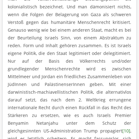
kolonialistisch bezeichnet. Und man dämonisiert nichts,
wenn die Folgen der Belagerung von Gaza als schweren
Verstoß gegen das humanitäre Menschenrecht kritisiert.
Genauso wenig wie bei einem anderen Staat, macht es bei
der Beurteilung Israels Sinn, von einem Abstraktum zu
reden. Form und Inhalt gehören zusammen. Es ist Israels
eigene Politik, die den Staat legitimiert oder delegitimiert.
Nur auf der Basis des Völkerrechts und/oder
grundlegender Menschenrechte wird es zwischen
Mittelmeer und Jordan ein friedliches Zusammenleben von
JüdInnen und PalästinenserInnen geben. Mit einer
darwinistisch-machiavellistischen Politik, die alternativlos
darauf setzt, das nach dem 2. Weltkrieg errungene
internationale Recht durch einen Rückfall in das Recht des
Stärkeren zu ersetzen, wie es auch Israels Premier
Benyamin Netanjahu unter dem Schutz der
gleichgesinnten US-Administration Trump propagiert
[10]
,
wird es letztlich scheitern. Es macht fassungslos, sich