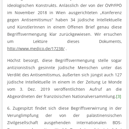
ideologischen Konstrukts. Anlässlich der von der ÖVP/FPÖ
im November 2018 in Wien ausgerichteten „Konferenz
gegen Antisemitismus“ haben 34 jüdische Intellektuelle
und KünstlerInnen in einem Offenen Brief genau diese
Begriffsvermengung klar zurückgewiesen. Wir ersuchen
um Lektüre dieses Dokuments,
http://www.medico.de/17238/
.
Höchst besorgt, diese Begriffsvermengung stelle sogar
antizionistisch gesinnte jüdische Menschen unter das
Verdikt des Antisemitismus, äußerten sich jüngst auch 127
jüdische Intellektuelle in einem in der Zeitung Le Monde
vom 3. Dez. 2019 veröffentlichten Aufruf an die
Abgeordneten der französischen Nationalversammlung.
[3]
6. Zugespitzt findet sich diese Begriffsverwirrung in der
Verunglimpfung der von der paläs­tinensischen
Zivilgesellschaft ausgehenden internationalen BDS-