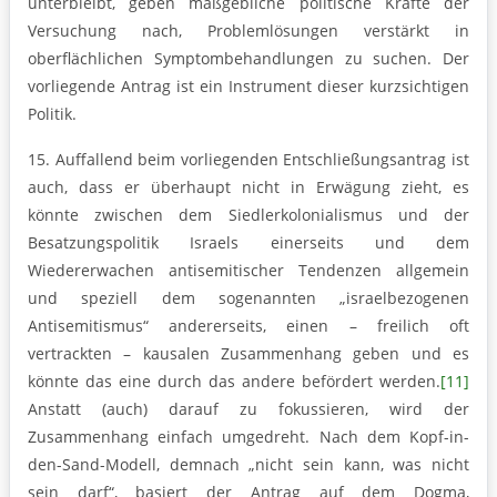
unterbleibt, geben maßgebliche politische Kräfte der
Versuchung nach, Problemlösungen verstärkt in
oberflächlichen Symptombehandlungen zu suchen. Der
vorliegende Antrag ist ein Instrument dieser kurzsichtigen
Politik.
15. Auffallend beim vorliegenden Entschließungsantrag ist
auch, dass er überhaupt nicht in Erwägung zieht, es
könnte zwischen dem Siedlerkolonialismus und der
Besatzungspolitik Israels einerseits und dem
Wiedererwachen antisemitischer Tendenzen allgemein
und speziell dem sogenannten „israelbezogenen
Antisemitismus“ andererseits, einen – freilich oft
vertrackten – kausalen Zusammenhang geben und es
könnte das eine durch das andere befördert werden.
[11]
Anstatt (auch) darauf zu fokussieren, wird der
Zusammenhang einfach umgedreht. Nach dem Kopf-in-
den-Sand-Modell, demnach „nicht sein kann, was nicht
sein darf“, basiert der Antrag auf dem Dogma,