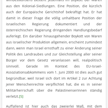
aus den Kolonial-Siedlungen. Eine Position, die kürzlich
auch der Europäische Gerichtshof bekräftigt hat. Er hat
damit in dieser Frage die völlig unhaltbare Position der
israelischen Regierung dokumentiert und der
österreichischen Regierung dringenden Handlungsbedarf
auferlegt. Ein darüber hinausgehender Boykott von Waren
aus israelischer Produktion allgemein, erscheint zumindest
dann, wenn man Israel ernsthaft zu einer Änderung seiner
Politik des Landraubes und zur Gleichstellung aller seiner
Bürger vor dem Gesetz veranlassen will, realpolitisch
sinnvoll. Gerade im Kontext des EU-Israel-
Assoziationsabkommens vom 1. Juni 2000 ist dies auch gut
begründbar, weil Israel sich dort im Artikel 2 zur Achtung
jener Menschenrechte verpflichtet hat, die es in seiner
Militärherrschaft über die PalästinenserInnen ständig
verletzt.
[5]
Auffallend ist hier auch das zweierlei Maß, mit dem