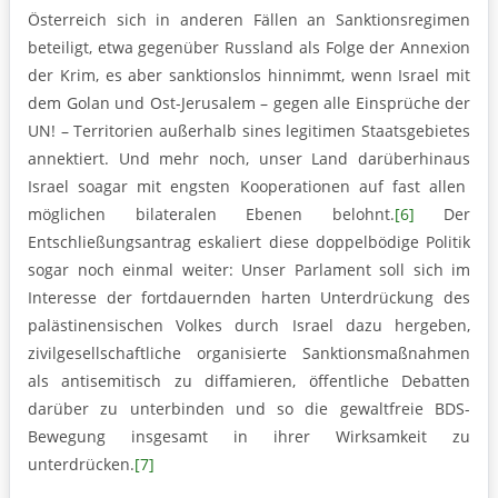
Österreich sich in anderen Fällen an Sanktionsregimen
beteiligt, etwa gegenüber Russland als Folge der Annexion
der Krim, es aber sanktionslos hinnimmt, wenn Israel mit
dem Golan und Ost-Jerusalem – gegen alle Einsprüche der
UN! – Territorien außerhalb sines legitimen Staatsgebietes
annektiert. Und mehr noch, unser Land darüberhinaus
Israel soagar mit engsten Kooperationen auf fast allen
möglichen bilateralen Ebenen belohnt.
[6]
Der
Entschließungsantrag eskaliert diese doppelbödige Politik
sogar noch einmal weiter: Unser Parlament soll sich im
Interesse der fortdauernden harten Unterdrückung des
palästinensischen Volkes durch Israel dazu hergeben,
zivilgesellschaftliche organisierte Sanktionsmaßnahmen
als antisemitisch zu diffamieren, öffentliche Debatten
darüber zu unterbinden und so die gewaltfreie BDS-
Bewegung insgesamt in ihrer Wirksamkeit zu
unterdrücken.
[7]