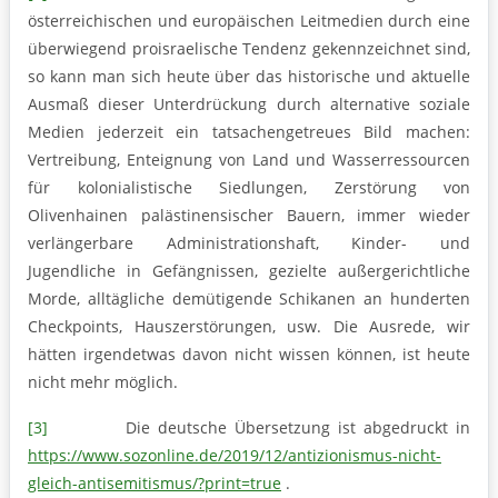
österreichischen und europäischen Leitmedien durch eine
überwiegend proisraelische Tendenz gekennzeichnet sind,
so kann man sich heute über das historische und aktuelle
Ausmaß dieser Unterdrückung durch alternative soziale
Medien jederzeit ein tatsachengetreues Bild machen:
Vertreibung, Enteignung von Land und Wasserressourcen
für kolonialistische Siedlungen, Zerstörung von
Olivenhainen palästinensischer Bauern, immer wieder
verlängerbare Administrationshaft, Kinder- und
Jugendliche in Gefängnissen, gezielte außergerichtliche
Morde, alltägliche demütigende Schikanen an hunderten
Checkpoints, Hauszerstörungen, usw. Die Ausrede, wir
hätten irgendetwas davon nicht wissen können, ist heute
nicht mehr möglich.
[3]
Die deutsche Übersetzung ist abgedruckt in
https://www.sozonline.de/2019/12/antizionismus-nicht-
gleich-antisemitismus/?print=true
.