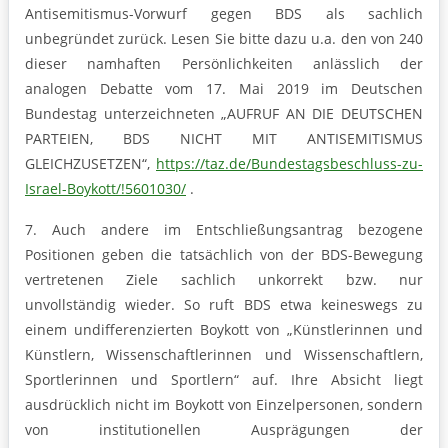
Antisemitismus-Vorwurf gegen BDS als sachlich
unbegründet zurück. Lesen Sie bitte dazu u.a. den von 240
dieser namhaften Persönlichkeiten anlässlich der
analogen Debatte vom 17. Mai 2019 im Deutschen
Bundestag unterzeichneten „AUFRUF AN DIE DEUTSCHEN
PARTEIEN, BDS NICHT MIT ANTISEMITISMUS
GLEICHZUSETZEN“,
https://taz.de/Bundestagsbeschluss-zu-
Israel-Boykott/!5601030/
.
7. Auch andere im Entschließungsantrag bezogene
Positionen geben die tatsächlich von der BDS-Bewegung
vertretenen Ziele sachlich unkorrekt bzw. nur
unvollständig wieder. So ruft BDS etwa keineswegs zu
einem undifferenzierten Boykott von „Künstlerinnen und
Künstlern, Wissenschaftlerinnen und Wissenschaftlern,
Sportlerinnen und Sportlern“ auf. Ihre Absicht liegt
ausdrücklich nicht im Boykott von Einzelpersonen, sondern
von institutionellen Ausprägungen der