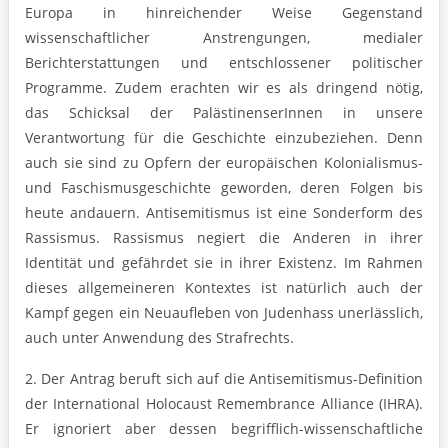
Europa in hinreichender Weise Gegenstand
wissenschaftlicher Anstrengungen, medialer
Berichterstattungen und entschlossener politischer
Programme. Zudem erachten wir es als dringend nötig,
das Schicksal der PalästinenserInnen in unsere
Verantwortung für die Geschichte einzubeziehen. Denn
auch sie sind zu Opfern der europäischen Kolonialismus-
und Faschismusgeschichte geworden, deren Folgen bis
heute andauern. Antisemitismus ist eine Sonderform des
Rassismus. Rassismus negiert die Anderen in ihrer
Identität und gefährdet sie in ihrer Existenz. Im Rahmen
dieses allgemeineren Kontextes ist natürlich auch der
Kampf gegen ein Neuaufleben von Judenhass unerlässlich,
auch unter Anwendung des Strafrechts.
2. Der Antrag beruft sich auf die Antisemitismus-Definition
der International Holocaust Re­membrance Alliance (IHRA).
Er ignoriert aber dessen begrifflich-wissenschaftliche