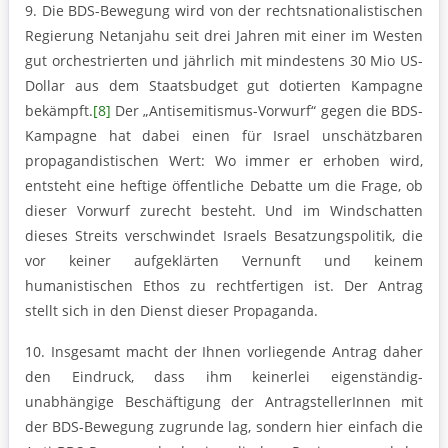
9. Die BDS-Bewegung wird von der rechtsnationalistischen
Regierung Netanjahu seit drei Jahren mit einer im Westen
gut orchestrierten und jährlich mit mindestens 30 Mio US-
Dollar aus dem Staatsbudget gut dotierten Kampagne
bekämpft.
[8]
Der „Antisemitismus-Vorwurf“ gegen die BDS-
Kampagne hat dabei einen für Israel unschätzbaren
propagandistischen Wert: Wo immer er erhoben wird,
entsteht eine heftige öffentliche Debatte um die Frage, ob
dieser Vorwurf zurecht besteht. Und im Windschatten
dieses Streits verschwindet Israels Besatzungspolitik, die
vor keiner aufgeklärten Vernunft und keinem
humanistischen Ethos zu rechtfertigen ist. Der Antrag
stellt sich in den Dienst dieser Propaganda.
10. Insgesamt macht der Ihnen vorliegende Antrag daher
den Eindruck, dass ihm keinerlei eigenständig-
unabhängige Beschäftigung der AntragstellerInnen mit
der BDS-Bewegung zugrunde lag, sondern hier einfach die