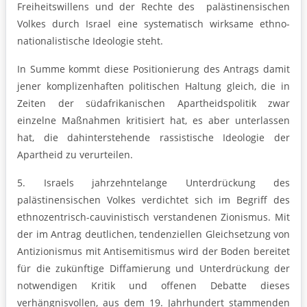
Freiheitswillens und der Rechte des palästinensischen
Volkes durch Israel eine systematisch wirksame ethno-
nationalistische Ideologie steht.
In Summe kommt diese Positionierung des Antrags damit
jener komplizenhaften politischen Haltung gleich, die in
Zeiten der südafrikanischen Apartheidspolitik zwar
einzelne Maßnahmen kritisiert hat, es aber unterlassen
hat, die dahinterstehende rassistische Ideologie der
Apartheid zu verurteilen.
5. Israels jahrzehntelange Unterdrückung des
palästinensischen Volkes verdichtet sich im Begriff des
ethnozentrisch-cauvinistisch verstandenen Zionismus. Mit
der im Antrag deutlichen, tendenziellen Gleichsetzung von
Antizionismus mit Antisemitismus wird der Boden bereitet
für die zukünftige Diffamierung und Unterdrückung der
notwendigen Kritik und offenen Debatte dieses
verhängnisvollen, aus dem 19. Jahrhundert stammenden