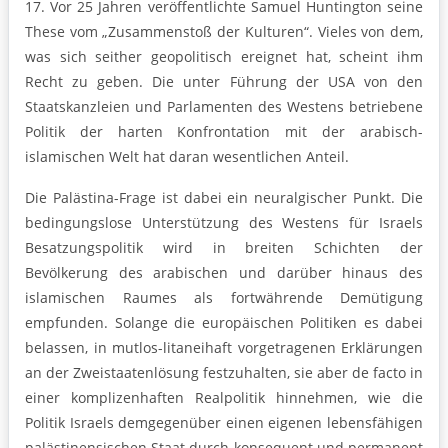
17. Vor 25 Jahren veröffentlichte Samuel Huntington seine
These vom „Zusammenstoß der Kulturen“. Vieles von dem,
was sich seither geopolitisch ereignet hat, scheint ihm
Recht zu geben. Die unter Führung der USA von den
Staatskanzleien und Parlamenten des Westens betriebene
Politik der harten Konfrontation mit der arabisch-
islamischen Welt hat daran wesentlichen Anteil.
Die Palästina-Frage ist dabei ein neuralgischer Punkt. Die
bedingungslose Unterstützung des Westens für Israels
Besatzungspolitik wird in breiten Schichten der
Bevölkerung des arabischen und darüber hinaus des
islamischen Raumes als fortwährende Demütigung
empfunden. Solange die europäischen Politiken es dabei
belassen, in mutlos-litaneihaft vorgetragenen Erklärungen
an der Zweistaatenlösung festzuhalten, sie aber de facto in
einer komplizenhaften Realpolitik hinnehmen, wie die
Politik Israels demgegenüber einen eigenen lebensfähigen
palästinensischen Staat durch konsequent und permanent