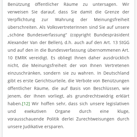
Benützung öffentlicher Räume zu untersagen. Wir
verweisen Sie darauf, dass Sie damit die Grenze der
Verpflichtung zur Wahrung der Meinungsfreiheit
überschreiten. Als VolksvertreterInnen sind Sie auf unsere
„schöne Bundesverfassung“ (copyright Bundespräsident
Alexander Van der Bellen), d.h. auch auf den Art. 13 StGG
und auf den in die Bundesverfassung übernommenen Art.
10 EMRK vereidigt. Es obliegt Ihnen daher ausdrücklich
nicht, die Meinungsfreiheit der von Ihnen Vertretenen
einzuschränken, sondern sie zu wahren. In Deutschland
gibt es erste Gerichtsurteile, die Verbote von Benützungen
öffentlicher Räume, die auf Basis von Beschlüssen, wie
jenem, der Ihnen vorliegt, als grundrechtswidrig erklärt
haben.
[12]
Wir hoffen sehr, dass sich unsere legislativen
und exekutiven Organe durch eine kluge,
vorausschauende Politik derlei Zurechtweisungen durch
unsere Judikative ersparen.