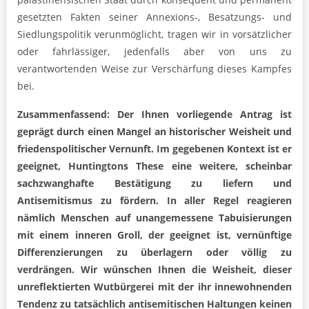
gesetzten Fakten seiner Annexions-, Besatzungs- und
Siedlungspolitik verunmöglicht, tragen wir in vorsätzlicher
oder fahrlässiger, jedenfalls aber von uns zu
verantwortenden Weise zur Verschärfung dieses Kampfes
bei.
Zusammenfassend: Der Ihnen vorliegende Antrag ist
geprägt durch einen Mangel an historischer Weisheit und
friedenspolitischer Vernunft. Im gegebenen Kontext ist er
geeignet, Huntingtons These eine weitere, scheinbar
sachzwanghafte Bestätigung zu liefern und
Antisemitismus zu fördern. In aller Regel reagieren
nämlich Menschen auf unangemessene Tabuisierungen
mit einem inneren Groll, der geeignet ist, vernünftige
Differenzierungen zu überlagern oder völlig zu
verdrängen. Wir wünschen Ihnen die Weisheit, dieser
unreflektierten Wutbürgerei mit der ihr innewohnenden
Tendenz zu tatsächlich antisemitischen Haltungen keinen