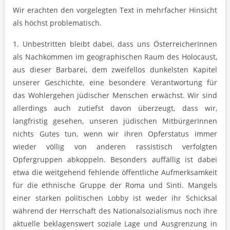
Wir erachten den vorgelegten Text in mehrfacher Hinsicht
als höchst problematisch.
1. Unbestritten bleibt dabei, dass uns ÖsterreicherInnen
als Nachkommen im geographischen Raum des Holocaust,
aus dieser Barbarei, dem zweifellos dunkelsten Kapitel
unserer Geschichte, eine besondere Verantwortung für
das Wohlergehen jüdischer Menschen erwächst. Wir sind
allerdings auch zutiefst davon überzeugt, dass wir,
langfristig gesehen, unseren jüdischen MitbürgerInnen
nichts Gutes tun, wenn wir ihren Opferstatus immer
wieder völlig von anderen rassistisch verfolgten
Opfergruppen abkoppeln. Besonders auffällig ist dabei
etwa die weitgehend fehlende öffentliche Aufmerksamkeit
für die ethnische Gruppe der Roma und Sinti. Mangels
einer starken politischen Lobby ist weder ihr Schicksal
während der Herrschaft des Nationalsozialismus noch ihre
aktuelle beklagenswert soziale Lage und Ausgrenzung in