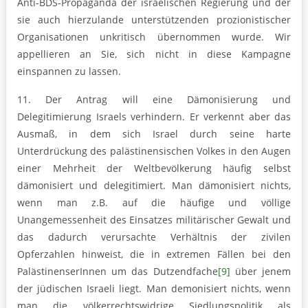
Anti-BDS-Propaganda der israelischen Regierung und der
sie auch hierzulande unterstützenden prozionistischer
Organisationen unkritisch übernommen wurde. Wir
appellieren an Sie, sich nicht in diese Kampagne
einspannen zu lassen.
11. Der Antrag will eine Dämonisierung und
Delegitimierung Israels verhindern. Er verkennt aber das
Ausmaß, in dem sich Israel durch seine harte
Unterdrückung des palästinensischen Volkes in den Augen
einer Mehrheit der Weltbevölkerung häufig selbst
dämonisiert und delegitimiert. Man dämonisiert nichts,
wenn man z.B. auf die häufige und völlige
Unangemessenheit des Einsatzes militärischer Gewalt und
das dadurch verursachte Verhältnis der zivilen
Opferzahlen hinweist, die in extremen Fällen bei den
PalästinenserInnen um das Dutzendfache
[9]
über jenem
der jüdischen Israeli liegt. Man demonisiert nichts, wenn
man die völkerrechtswidrige Siedlungspolitik als