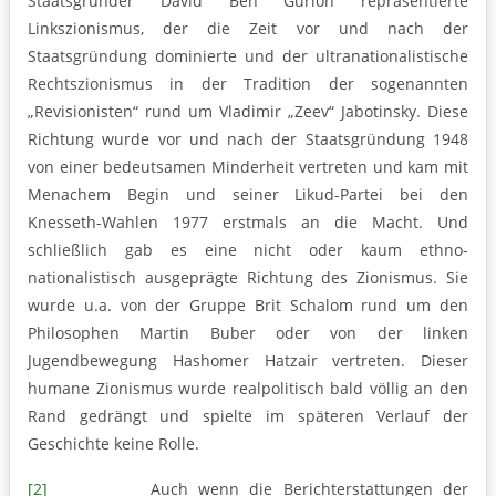
Staatsgründer David Ben Gurion repräsentierte
Linkszionismus, der die Zeit vor und nach der
Staatsgründung dominierte und der ultranationalistische
Rechtszionismus in der Tradition der sogenannten
„Revisionisten“ rund um Vladimir „Zeev“ Jabotinsky. Diese
Richtung wurde vor und nach der Staatsgründung 1948
von einer bedeutsamen Minderheit vertreten und kam mit
Menachem Begin und seiner Likud-Partei bei den
Knesseth-Wahlen 1977 erstmals an die Macht. Und
schließlich gab es eine nicht oder kaum ethno-
nationalistisch ausgeprägte Richtung des Zionismus. Sie
wurde u.a. von der Gruppe Brit Schalom rund um den
Philosophen Martin Buber oder von der linken
Jugendbewegung Hashomer Hatzair vertreten. Dieser
humane Zionismus wurde realpolitisch bald völlig an den
Rand gedrängt und spielte im späteren Verlauf der
Geschichte keine Rolle.
[2]
Auch wenn die Berichterstattungen der