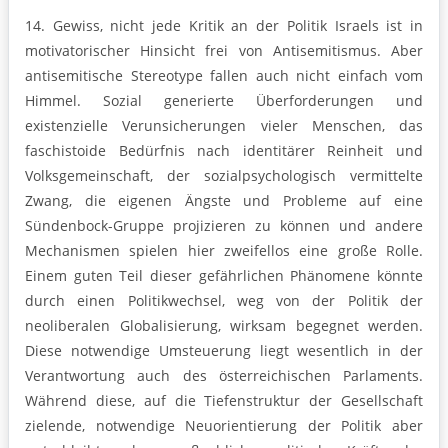
14. Gewiss, nicht jede Kritik an der Politik Israels ist in
motivatorischer Hinsicht frei von An­tisemitismus. Aber
antisemitische Stereotype fallen auch nicht einfach vom
Himmel. Sozial generierte Überforderungen und
existenzielle Verunsicherungen vieler Menschen, das
faschistoide Bedürfnis nach identitärer Reinheit und
Volksgemeinschaft, der sozialpsychologisch vermittelte
Zwang, die eigenen Ängste und Probleme auf eine
Sündenbock-Gruppe projizieren zu können und andere
Mechanismen spielen hier zweifellos eine große Rolle.
Einem guten Teil dieser gefährlichen Phänomene könnte
durch einen Politikwechsel, weg von der Politik der
neoliberalen Globalisierung, wirksam begegnet werden.
Diese notwendige Umsteuerung liegt wesentlich in der
Verantwortung auch des österreichischen Parlaments.
Während diese, auf die Tiefenstruktur der Gesellschaft
zielende, notwendige Neuorientierung der Politik aber