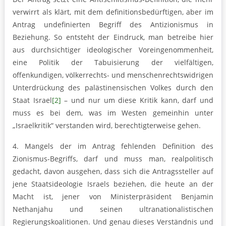
verwirrt als klärt, mit dem definitionsbedürftigen, aber im
Antrag undefinierten Begriff des Antizionismus in
Beziehung. So entsteht der Eindruck, man betreibe hier
aus durchsichtiger ideologischer Voreingenommenheit,
eine Politik der Tabuisierung der vielfältigen,
offenkundigen, völkerrechts- und menschenrechtswidrigen
Unterdrückung des palästinensischen Volkes durch den
Staat Israel
[2]
– und nur um diese Kritik kann, darf und
muss es bei dem, was im Westen gemeinhin unter
„Israelkritik“ verstanden wird, berechtigterweise gehen.
4. Mangels der im Antrag fehlenden Definition des
Zionismus-Begriffs, darf und muss man, realpolitisch
gedacht, davon ausgehen, dass sich die Antragssteller auf
jene Staatsideologie Israels beziehen, die heute an der
Macht ist, jener von Ministerpräsident Benjamin
Nethanjahu und seinen ultranationalistischen
Regierungskoalitionen. Und genau dieses Verständnis und