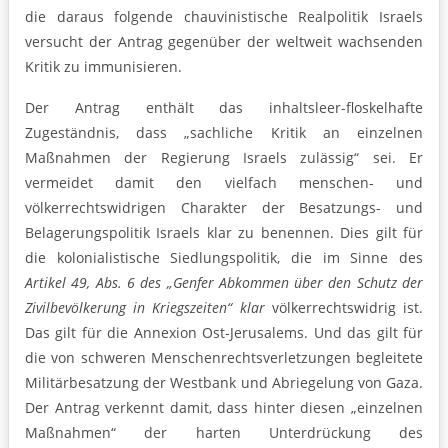
die daraus folgende chauvinistische Realpolitik Israels
versucht der Antrag gegenüber der weltweit wachsenden
Kritik zu immunisieren.
Der Antrag enthält das inhaltsleer-floskelhafte
Zugeständnis, dass „sachliche Kritik an einzelnen
Maßnahmen der Regierung Israels zulässig“ sei. Er
vermeidet damit den vielfach menschen- und
völkerrechtswidrigen Charakter der Besatzungs- und
Belagerungspolitik Israels klar zu benennen. Dies gilt für
die kolonialistische Siedlungspolitik, die im Sinne des
Artikel 49, Abs. 6 des „Genfer Abkommen über den Schutz der
Zivilbevölkerung in Kriegszeiten“ klar
völkerrechtswidrig ist.
Das gilt für die Annexion Ost-Jerusalems. Und das gilt für
die von schweren Menschenrechtsverletzungen begleitete
Militärbesatzung der Westbank und Abriegelung von Gaza.
Der Antrag verkennt damit, dass hinter diesen „einzelnen
Maßnahmen“ der harten Unterdrückung des