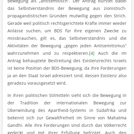
Bewegung als „antisemitisch“. Der Antrag bürstet dabei
das Selbstverständnis der Bewegung aus zionistisch-
propagandistischen Gründen mutwillig gegen den Strich.
Gerade weil politisch rechtsgerichtete Kräfte immer wieder
Anlässe suchen, um BDS für ihre eigenen Zwecke zu
missbrauchen, gilt es, das Selbstverständnis und die
Aktivitäten der Bewegung „gegen jeden Antisemitismus“
wahrzunehmen und zu respektieren.
[4]
Auch die im
Antrag behauptete Bestreitung des Existenzrechts Israels
ist keine Position der BDS-Bewegung, da ihre Forderungen
ja an den Staat Israel adressiert sind, dessen Existenz also
geradezu vorausgesetzt wird.
In ihren politischen Stilmitteln sieht sich die Bewegung in
der Tradition der internationalen Bewegung zur
Überwindung des Apartheid-Systems in Südafrika und
bekennt sich zur Gewaltfreiheit im Sinne von Mahatma
Gandhi. Alle ihre Forderungen sind durch das Völkerrecht
gedeckt und mit ihrer Erfüllung befristet. Auch den