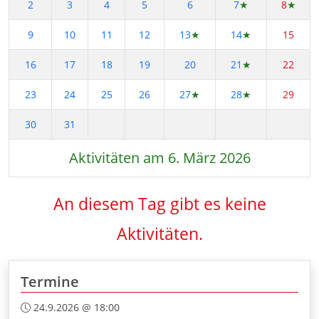
2
3
4
5
6
7
★
8
★
9
10
11
12
13
★
14
★
15
16
17
18
19
20
21
★
22
23
24
25
26
27
★
28
★
29
30
31
Aktivitäten am 6. März 2026
An diesem Tag gibt es keine
Aktivitäten.
Termine
24.9.2026 @ 18:00