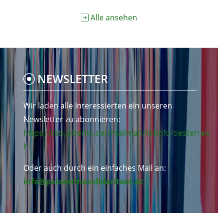
Alle ansehen
NEWSLETTER
Wir laden alle Interessierten ein unseren
Newsletter zu abonnieren:
https://listi.jpberlin.de//mailman/listinfo/oesterreic
h
Oder auch durch ein einfaches Mail an:
info@palaestinasolidaritaet.at