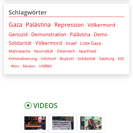
Schlagwörter
Gaza
Palästina
Repression
Völkermord
·
·
·
·
Genozid
Demonstration
Palästina
Demo
·
·
·
·
Solidarität
Völkermord
Israel
Liste Gaza
·
·
·
·
·
·
·
·
Mahnwache
Neutralität
Österreich
Apartheid
·
·
·
·
·
Kriminalisierung
Infotisch
Boykott
Solidarität
Salzburg
ESC
·
·
·
Wien
Medien
UNRWA
VIDEOS