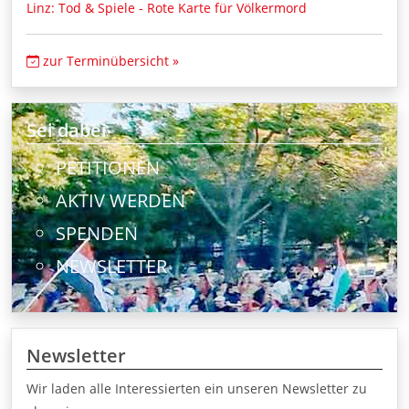
Linz: Tod & Spiele - Rote Karte für Völkermord
zur Terminübersicht »
Sei dabei
PETITIONEN
AKTIV WERDEN
SPENDEN
NEWSLETTER
Newsletter
Wir laden alle Interessierten ein unseren Newsletter zu