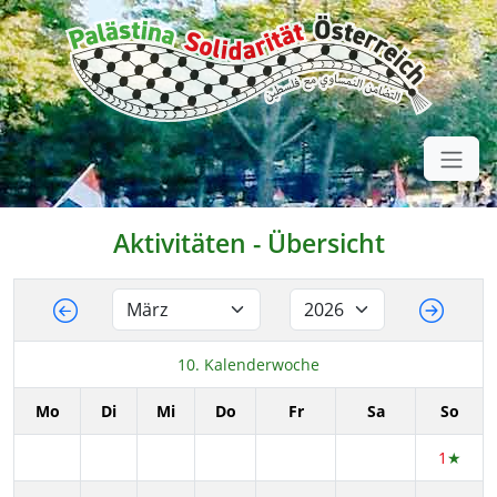
Aktivitäten - Übersicht
10. Kalenderwoche
Mo
Di
Mi
Do
Fr
Sa
So
1
★