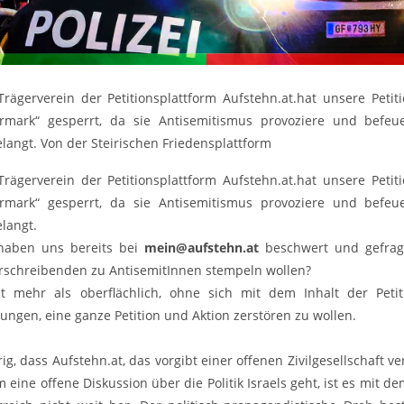
Trägerverein der Petitionsplattform Aufstehn.at.hat unsere Petiti
ermark“ gesperrt, da sie Antisemitismus provoziere und befeue
elangt. Von der Steirischen Friedensplattform
Trägerverein der Petitionsplattform Aufstehn.at.hat unsere Petiti
ermark“ gesperrt, da sie Antisemitismus provoziere und befeue
elangt.
haben uns bereits bei
mein@aufstehn.at
beschwert und gefragt
rschreibenden zu AntisemitInnen stempeln wollen?
st mehr als oberflächlich, ohne sich mit dem Inhalt der Peti
ungen, eine ganze Petition und Aktion zerstören zu wollen.
ig, dass Aufstehn.at, das vorgibt einer offenen Zivilgesellschaft ve
m eine offene Diskussion über die Politik Israels geht, ist es mit