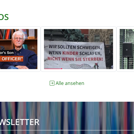
OS
Alle ansehen
WSLETTER