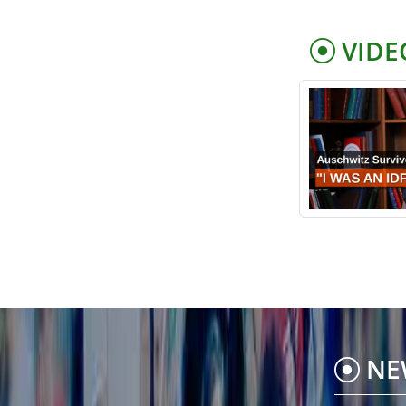
VIDE
NE