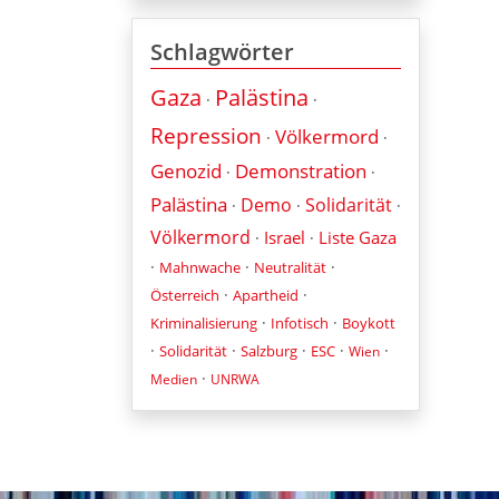
Schlagwörter
Gaza
Palästina
·
·
Repression
Völkermord
·
·
Genozid
Demonstration
·
·
Palästina
Demo
Solidarität
·
·
·
Völkermord
Israel
Liste Gaza
·
·
·
·
·
Mahnwache
Neutralität
·
·
Österreich
Apartheid
·
·
Kriminalisierung
Infotisch
Boykott
·
·
·
·
·
Solidarität
Salzburg
ESC
Wien
·
Medien
UNRWA