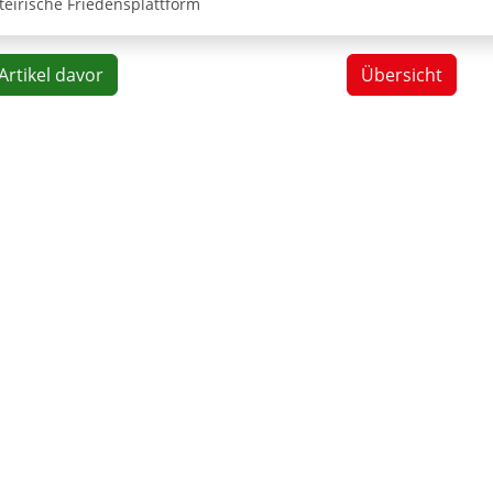
teirische Friedensplattform
Artikel davor
Übersicht