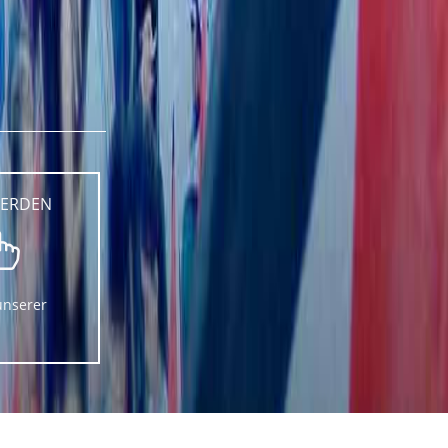
WERDEN
unserer