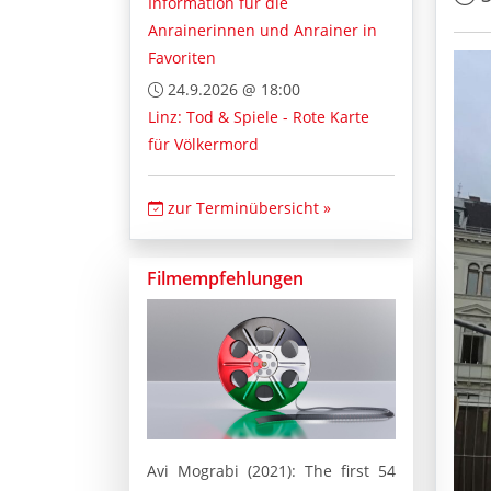
Information für die
Anrainerinnen und Anrainer in
Favoriten
24.9.2026 @ 18:00
Linz: Tod & Spiele - Rote Karte
für Völkermord
zur Terminübersicht »
Filmempfehlungen
Avi Mograbi (2021): The first 54