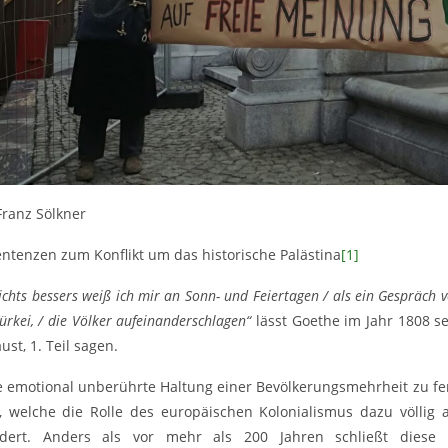
Franz Sölkner
entenzen zum Konflikt um das historische Palästina
[1]
ichts bessers weiß ich mir an Sonn- und Feiertagen / als ein Gespräch vo
ürkei, / die Völker aufeinanderschlagen“
lässt Goethe im Jahr 1808 
ust, 1. Teil sagen.
e emotional unberührte Haltung einer Bevölkerungsmehrheit zu fer
t, welche die Rolle des europäischen Kolonialismus dazu völlig a
dert. Anders als vor mehr als 200 Jahren schließt diese 