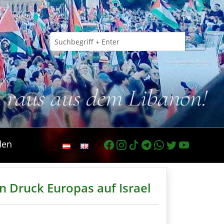
t raus aus dem Libanon!
den
en Druck Europas auf Israel