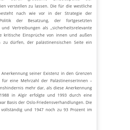
en verstellen zu lassen. Die für die westliche
n besteht nach wie vor in der Strategie der
olitik der Besatzung, der fortgesetzten
und Vertreibungen als „sicherheitsrelevante
he kritische Einsprüche von innen und außen
 zu dürfen, der palästinensischen Seite ein
e Anerkennung seiner Existenz in den Grenzen
lt für eine Mehrzahl der PalästinenserInnen –
enshindernis mehr dar, als diese Anerkennung
 1988 in Algir erfolgte und 1993 durch eine
 war Basis der Oslo-Friedensverhandlungen. Die
0 vollständig und 1947 noch zu 93 Prozent im