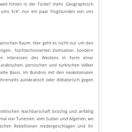
„weit hinten in der Türkei“ mehr. Geographisch
h ums Eck“, nur ein paar Flugstunden von uns
rikanischen Raum. Hier geht es nicht nur um den
tigen, hochtechnisierten Zivilisation. Sondern
chen Interessen des Westens in Form einer
r arabischen, persischen und türkischen Völker
kelte Basis. Im Bündnis mit den neokolonialen
ihrerseits autokratisch oder diktatorisch gegen
olitischen Nachbarschaft brü­chig und anfällig
mal von Tunesien, vom Sudan und Algerien, wo
ischen Rebellionen niedergeschlagen und ihr