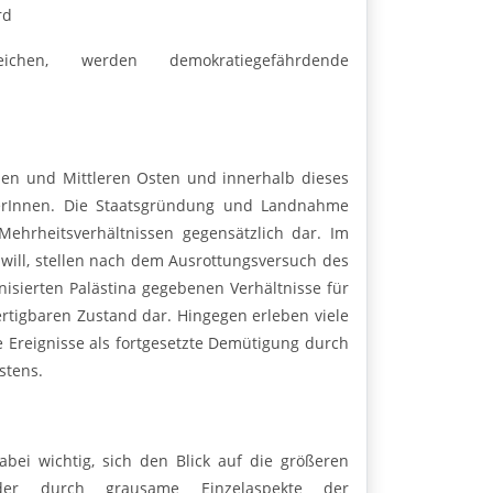
rd
eichen, werden demokratiegefährdende
ahen und Mittleren Osten und innerhalb dieses
serInnen. Die Staatsgründung und Landnahme
 Mehrheitsverhältnissen gegensätzlich dar. Im
n will, stellen nach dem Ausrottungsversuch des
nisierten Palästina gegebenen Verhältnisse für
rtigbaren Zustand dar. Hingegen erleben viele
 Ereignisse als fortgesetzte Demütigung durch
stens.
dabei wichtig, sich den Blick auf die größeren
er durch grausame Einzelaspekte der