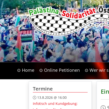
⊙ Home
⊙ Online Petitionen
⊙ Wer wir s
Termine
Ei
13.8.2026 @ 16:00
Infotisch und Kundgebung: