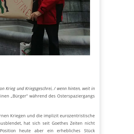
n Krieg und Kriegs­geschrei, / wenn hinten, weit in
seinen „Bürger“ während des Osterspaziergangs
nen Kriegen und die implizit eurozentristische
usblendet, hat sich seit Goethes Zeiten nicht
Position heute aber ein erhebliches Stück