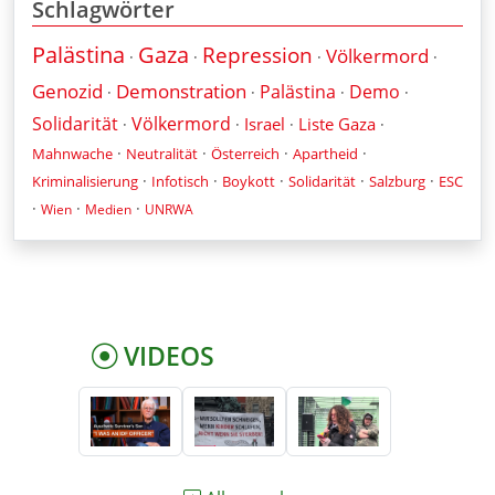
Schlagwörter
Palästina
Gaza
Repression
Völkermord
·
·
·
·
Genozid
Demonstration
Palästina
Demo
·
·
·
·
Solidarität
Völkermord
Israel
Liste Gaza
·
·
·
·
·
·
·
·
Mahnwache
Neutralität
Österreich
Apartheid
·
·
·
·
·
Kriminalisierung
Infotisch
Boykott
Solidarität
Salzburg
ESC
·
·
·
Wien
Medien
UNRWA
VIDEOS