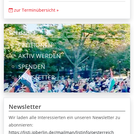
zur Terminübersicht »
Sei dabei
PETITIONEN
AKTIV WERDEN
SPENDEN
NEWSLETTER
Newsletter
Wir laden alle Interessierten ein unseren Newsletter zu
abonnieren:
https://listi.jpberlin.de//mailman/listinfo/oesterreich