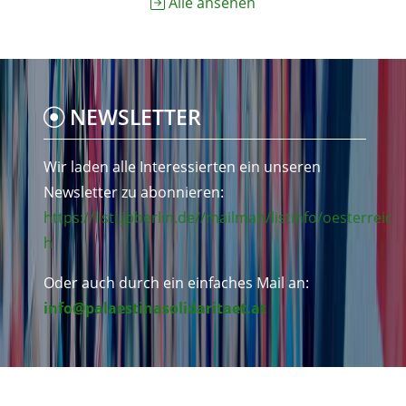
Alle ansehen
NEWSLETTER
Wir laden alle Interessierten ein unseren
Newsletter zu abonnieren:
https://listi.jpberlin.de//mailman/listinfo/oesterreic
h
Oder auch durch ein einfaches Mail an:
info@palaestinasolidaritaet.at