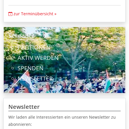
zur Terminübersicht »
Sei dabei
PETITIONEN
AKTIV WERDEN
SPENDEN
NEWSLETTER
Newsletter
Wir laden alle Interessierten ein unseren Newsletter zu
abonnieren: