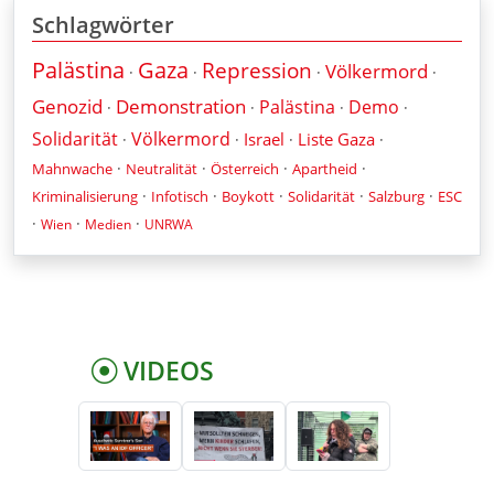
Schlagwörter
Palästina
Gaza
Repression
Völkermord
·
·
·
·
Genozid
Demonstration
Palästina
Demo
·
·
·
·
Solidarität
Völkermord
Israel
Liste Gaza
·
·
·
·
·
·
·
·
Mahnwache
Neutralität
Österreich
Apartheid
·
·
·
·
·
Kriminalisierung
Infotisch
Boykott
Solidarität
Salzburg
ESC
·
·
·
Wien
Medien
UNRWA
VIDEOS