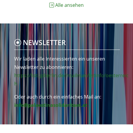
Alle ansehen
NEWSLETTER
Wir laden alle Interessierten ein unseren
Newsletter zu abonnieren:
https://listi.jpberlin.de//mailman/listinfo/oesterreic
h
Oder auch durch ein einfaches Mail an:
info@palaestinasolidaritaet.at