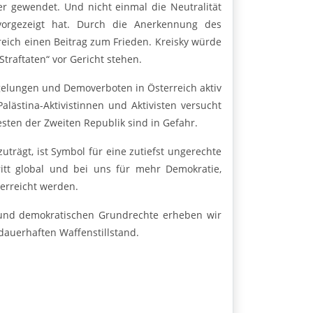
er gewendet. Und nicht einmal die Neutralität
vorgezeigt hat. Durch die Anerkennung des
reich einen Beitrag zum Frieden. Kreisky würde
traftaten“ vor Gericht stehen.
gelungen und Demoverboten in Österreich aktiv
alästina-Aktivistinnen und Aktivisten versucht
esten der Zweiten Republik sind in Gefahr.
uträgt, ist Symbol für eine zutiefst ungerechte
itt global und bei uns für mehr Demokratie,
 erreicht werden.
 und demokratischen Grundrechte erheben wir
dauerhaften Waffenstillstand.