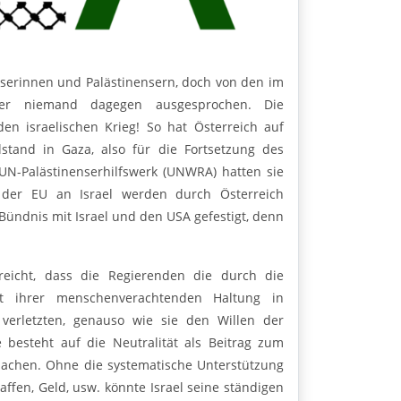
nserinnen und Palästinensern, doch von den im
sher niemand dagegen ausgesprochen. Die
en israelischen Krieg! So hat Österreich auf
lstand in Gaza, also für die Fortsetzung des
 UN-Palästinenserhilfswerk (UNWRA) hatten sie
 der EU an Israel werden durch Österreich
 Bündnis mit Israel und den USA gefestigt, denn
eicht, dass die Regierenden die durch die
it ihrer menschenverachtenden Haltung in
 verletzten, genauso wie sie den Willen der
 besteht auf die Neutralität als Beitrag zum
 machen. Ohne die systematische Unterstützung
ffen, Geld, usw. könnte Israel seine ständigen