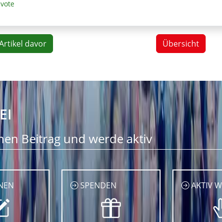
.vote
Artikel davor
Übersicht
EI
nen Beitrag und werde aktiv
NEN
SPENDEN
AKTIV 