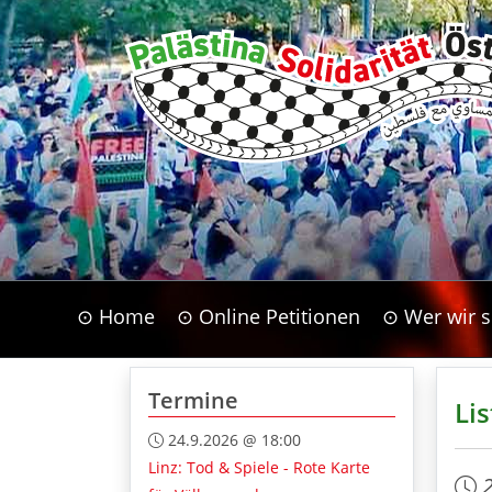
⊙ Home
⊙ Online Petitionen
⊙ Wer wir s
Termine
Li
24.9.2026 @ 18:00
Linz: Tod & Spiele - Rote Karte
2