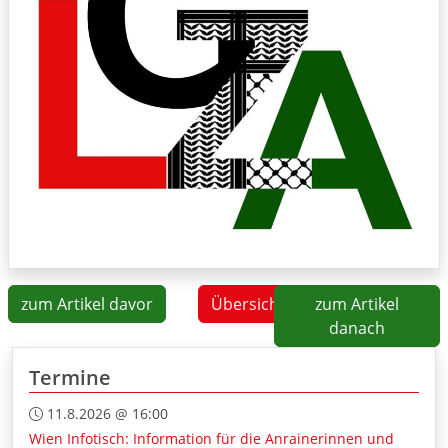
zum Artikel davor
Übersicht
zum Artikel
danach
Termine
11.8.2026 @ 16:00
Wien Infotisch: Information für die Anrainerinnen und