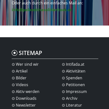
Oder auch durch ein einfaches Mail an:
info@palaestinasolidaritaet.at
SITEMAP
Wer sind wir
Intifada.at
Artikel
Aktivitäten
Bilder
Spenden
Videos
Petitionen
Aktiv werden
Impressum
Downloads
Archiv
Newsletter
Literatur