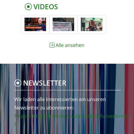
VIDEOS
Alle ansehen
NEWSLETTER
Wir laden alle Interessierten ein unseren
Newsletter zu abonnieren:
https://listi.jpberlin.de//mailman/listinfo/oesterreic
h