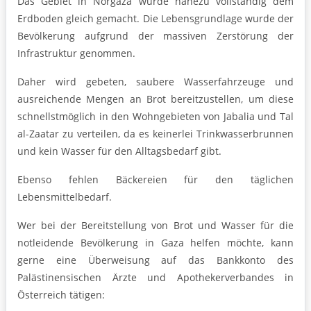
Das Gebiet in Norgaza wurde nahezu vollständig dem
Erdboden gleich gemacht. Die Lebensgrundlage wurde der
Bevölkerung aufgrund der massiven Zerstörung der
Infrastruktur genommen.
Daher wird gebeten, saubere Wasserfahrzeuge und
ausreichende Mengen an Brot bereitzustellen, um diese
schnellstmöglich in den Wohngebieten von Jabalia und Tal
al-Zaatar zu verteilen, da es keinerlei Trinkwasserbrunnen
und kein Wasser für den Alltagsbedarf gibt.
Ebenso fehlen Bäckereien für den täglichen
Lebensmittelbedarf.
Wer bei der Bereitstellung von Brot und Wasser für die
notleidende Bevölkerung in Gaza helfen möchte, kann
gerne eine Überweisung auf das Bankkonto des
Palästinensischen Ärzte und Apothekerverbandes in
Österreich tätigen: