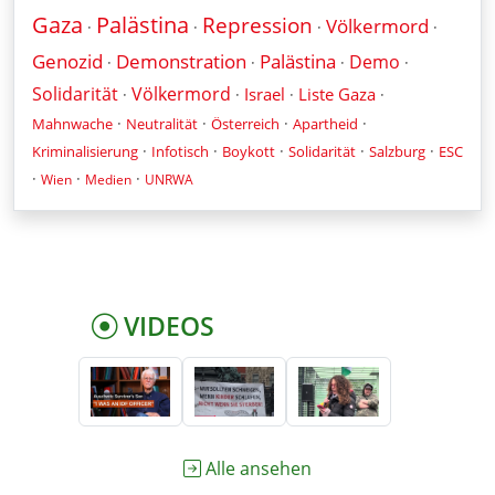
Gaza
Palästina
Repression
Völkermord
·
·
·
·
Genozid
Demonstration
Palästina
Demo
·
·
·
·
Solidarität
Völkermord
Israel
Liste Gaza
·
·
·
·
·
·
·
·
Mahnwache
Neutralität
Österreich
Apartheid
·
·
·
·
·
Kriminalisierung
Infotisch
Boykott
Solidarität
Salzburg
ESC
·
·
·
Wien
Medien
UNRWA
VIDEOS
Alle ansehen