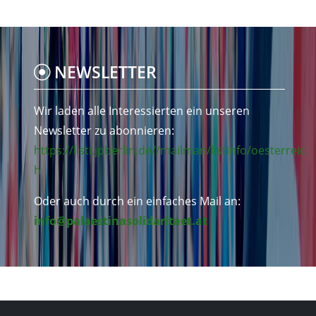
NEWSLETTER
Wir laden alle Interessierten ein unseren
Newsletter zu abonnieren:
https://listi.jpberlin.de//mailman/listinfo/oesterreic
h
Oder auch durch ein einfaches Mail an:
info@palaestinasolidaritaet.at