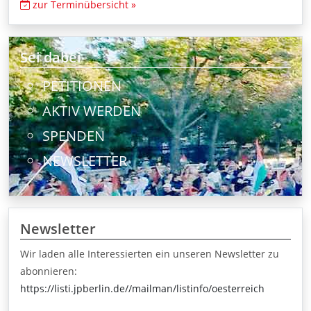
zur Terminübersicht »
Sei dabei
PETITIONEN
AKTIV WERDEN
SPENDEN
NEWSLETTER
Newsletter
Wir laden alle Interessierten ein unseren Newsletter zu
abonnieren:
https://listi.jpberlin.de//mailman/listinfo/oesterreich