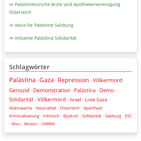
Palästinensische Ärzte und Apothekervereinigung
Österreich
Voice for Palestine Salzburg
Initiative Palästina Solidarität
Schlagwörter
Palästina
Gaza
Repression
Völkermord
·
·
·
·
Genozid
Demonstration
Palästina
Demo
·
·
·
·
Solidarität
Völkermord
Israel
Liste Gaza
·
·
·
·
·
·
·
·
Mahnwache
Neutralität
Österreich
Apartheid
·
·
·
·
·
Kriminalisierung
Infotisch
Boykott
Solidarität
Salzburg
ESC
·
·
·
Wien
Medien
UNRWA