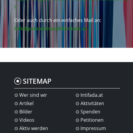
h
Oder auch durch ein einfaches Mail an:
info@palaestinasolidaritaet.at
SITEMAP
Wer sind wir
Intifada.at
Artikel
Aktivitäten
Bilder
Spenden
Videos
Petitionen
Aktiv werden
Impressum