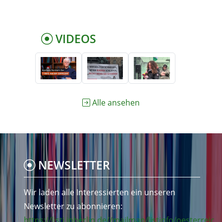
VIDEOS
Alle ansehen
NEWSLETTER
Wir laden alle Interessierten ein unseren
Newsletter zu abonnieren:
https://listi.jpberlin.de//mailman/listinfo/oesterreic