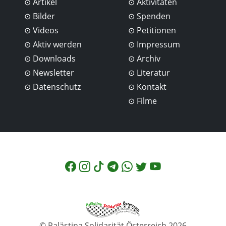
Artikel
Aktivitäten
Bilder
Spenden
Videos
Petitionen
Aktiv werden
Impressum
Downloads
Archiv
Newsletter
Literatur
Datenschutz
Kontakt
Filme
© Palästina Solidarität Österreich 2026