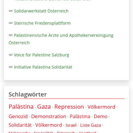
Solidarwerkstatt Österreich
Steirische Friedensplattform
Palästinensische Ärzte und Apothekervereinigung
Österreich
Voice for Palestine Salzburg
Initiative Palästina Solidarität
Schlagwörter
Palästina
Gaza
Repression
Völkermord
·
·
·
·
Genozid
Demonstration
Palästina
Demo
·
·
·
·
Solidarität
Völkermord
Israel
Liste Gaza
·
·
·
·
·
·
·
·
Mahnwache
Neutralität
Österreich
Apartheid