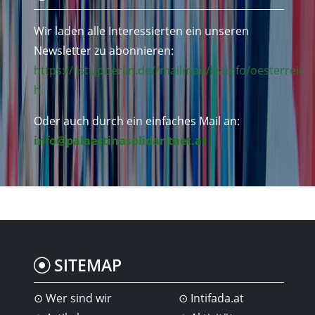
Wir laden alle Interessierten ein unseren
Newsletter zu abonnieren:
https://listi.jpberlin.de//mailman/listinfo/oesterreic
h
Oder auch durch ein einfaches Mail an:
info@palaestinasolidaritaet.at
SITEMAP
Wer sind wir
Intifada.at