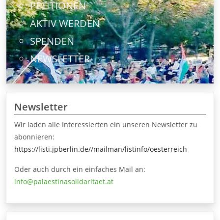
PETITIONEN
AKTIV WERDEN
SPENDEN
NEWSLETTER
Newsletter
Wir laden alle Interessierten ein unseren Newsletter zu
abonnieren:
https://listi.jpberlin.de//mailman/listinfo/oesterreich
Oder auch durch ein einfaches Mail an:
info@palaestinasolidaritaet.at