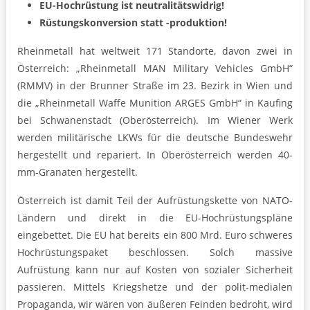
EU-Hochrüstung ist neutralitätswidrig!
Rüstungskonversion statt -produktion!
Rheinmetall hat weltweit 171 Standorte, davon zwei in
Österreich: „Rheinmetall MAN Military Vehicles GmbH“
(RMMV) in der Brunner Straße im 23. Bezirk in Wien und
die „Rheinmetall Waffe Munition ARGES GmbH“ in Kaufing
bei Schwanenstadt (Oberösterreich). Im Wiener Werk
werden militärische LKWs für die deutsche Bundeswehr
hergestellt und repariert. In Oberösterreich werden 40-
mm-Granaten hergestellt.
Österreich ist damit Teil der Aufrüstungskette von NATO-
Ländern und direkt in die EU-Hochrüstungspläne
eingebettet. Die EU hat bereits ein 800 Mrd. Euro schweres
Hochrüstungspaket beschlossen. Solch massive
Aufrüstung kann nur auf Kosten von sozialer Sicherheit
passieren. Mittels Kriegshetze und der polit-medialen
Propaganda, wir wären von äußeren Feinden bedroht, wird