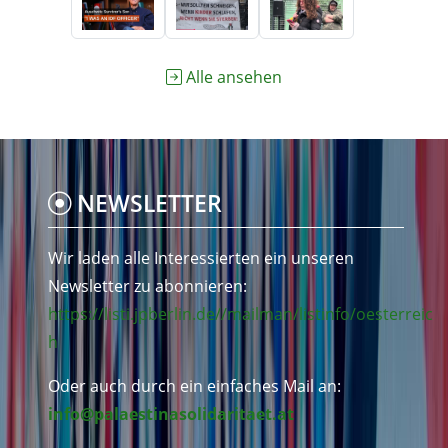
Alle ansehen
NEWSLETTER
Wir laden alle Interessierten ein unseren
Newsletter zu abonnieren:
https://listi.jpberlin.de//mailman/listinfo/oesterreic
h
Oder auch durch ein einfaches Mail an:
info@palaestinasolidaritaet.at