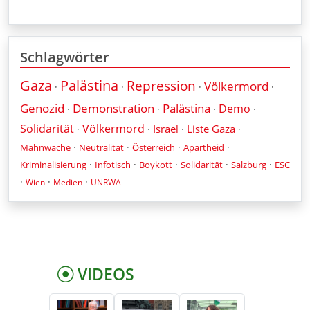
Schlagwörter
Gaza
Palästina
Repression
Völkermord
·
·
·
·
Genozid
Demonstration
Palästina
Demo
·
·
·
·
Solidarität
Völkermord
Israel
Liste Gaza
·
·
·
·
·
·
·
·
Mahnwache
Neutralität
Österreich
Apartheid
·
·
·
·
·
Kriminalisierung
Infotisch
Boykott
Solidarität
Salzburg
ESC
·
·
·
Wien
Medien
UNRWA
VIDEOS