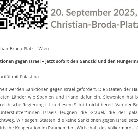
stian-Broda-Platz | Wien
tionen gegen Israel – jetzt sofort den Genozid und den Hungerm
arität mit Palästina
weit werden Sanktionen gegen Israel gefordert. Die Staaten der H
reten Länder wie Spanien und Irland dafür ein. Slowenien hat 
reichische Regierung ist zu diesem Schritt nicht bereit. Van der Be
 Unterstützer*innen Israels leugnen die Gräuel, die der pal
ichtweg. Wir sagen: Staaten, die keine Sanktionen gegen Israel set
tärische Kooperation im Rahmen der „Wirtschaft des Völkermords“ (