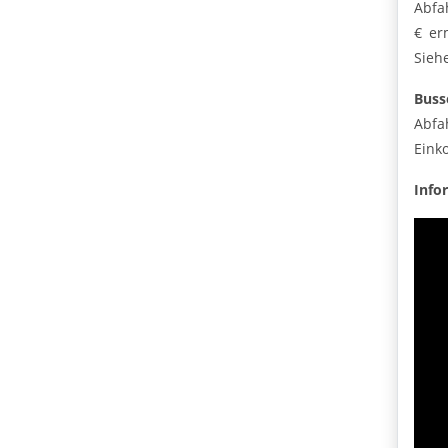
Abfa
€ er
Sieh
Buss
Abfa
Eink
Info