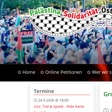
⊙ Home
⊙ Online Petitionen
⊙ Wer wir s
Termine
Gr
24.9.2026 @ 18:00
Linz: Tod & Spiele - Rote Karte