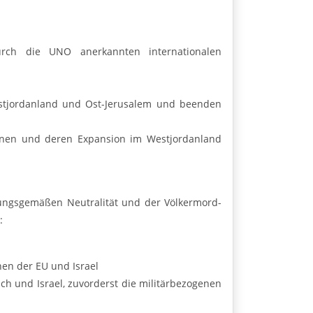
rch die UNO anerkannten internationalen
stjordanland und Ost-Jerusalem und beenden
innen und deren Expansion im Westjordanland
sungsgemäßen Neutralität und der Völkermord-
:
en der EU und Israel
ch und Israel, zuvorderst die militärbezogenen