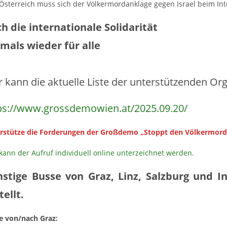
Österreich muss sich der Völkermordanklage gegen Israel beim Int
h die internationale Solidarität
mals wieder für alle
r kann die aktuelle Liste der unterstützenden O
ps://www.grossdemowien.at/2025.09.20/
rstütze die Forderungen der Großdemo „Stoppt den Völkermord – 
 kann der Aufruf individuell online unterzeichnet werden
.
stige Busse von Graz, Linz, Salzburg und 
tellt.
e von/nach Graz: