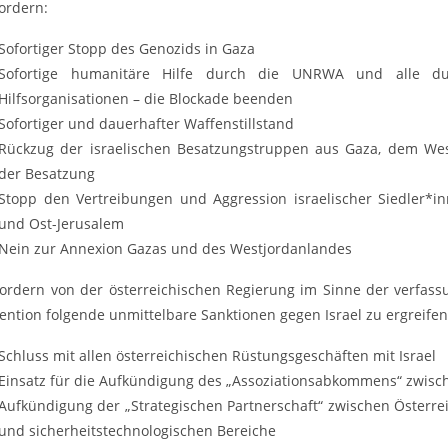
fordern:
Sofortiger Stopp des Genozids in Gaza
Sofortige humanitäre Hilfe durch die UNRWA und alle du
Hilfsorganisationen – die Blockade beenden
Sofortiger und dauerhafter Waffenstillstand
Rückzug der israelischen Besatzungstruppen aus Gaza, dem We
der Besatzung
Stopp den Vertreibungen und Aggression israelischer Siedler*
und Ost-Jerusalem
Nein zur Annexion Gazas und des Westjordanlandes
fordern von der österreichischen Regierung im Sinne der verfas
ention folgende unmittelbare Sanktionen gegen Israel zu ergreifen
Schluss mit allen österreichischen Rüstungsgeschäften mit Israel
Einsatz für die Aufkündigung des „Assoziationsabkommens“ zwisch
Aufkündigung der „Strategischen Partnerschaft“ zwischen Österrei
und sicherheitstechnologischen Bereiche