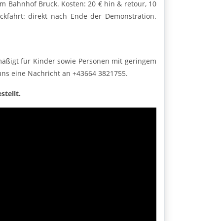
 Bahnhof Bruck. Kosten: 20 € hin & retour, 10
kfahrt: direkt nach Ende der Demonstration.
rmäßigt für Kinder sowie Personen mit geringem
uns eine Nachricht an +43664 3821755.
tellt.