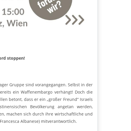
ord stoppen!
aager Gruppe sind vorangegangen. Selbst in der
bereits ein Waffenembargo verhängt! Doch die
llen betont, dass er ein „großer Freund“ Israels
ästinensischen Bevölkerung angetan werden,
zen, machen sich durch ihre wirtschaftliche und
Francesca Albanese) mitverantwortlich.