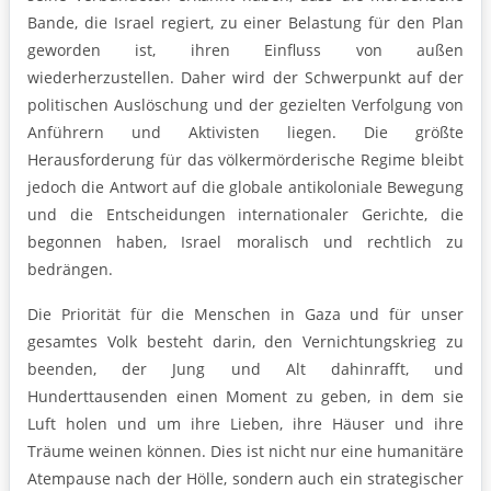
Bande, die Israel regiert, zu einer Belastung für den Plan
geworden ist, ihren Einfluss von außen
wiederherzustellen. Daher wird der Schwerpunkt auf der
politischen Auslöschung und der gezielten Verfolgung von
Anführern und Aktivisten liegen. Die größte
Herausforderung für das völkermörderische Regime bleibt
jedoch die Antwort auf die globale antikoloniale Bewegung
und die Entscheidungen internationaler Gerichte, die
begonnen haben, Israel moralisch und rechtlich zu
bedrängen.
Die Priorität für die Menschen in Gaza und für unser
gesamtes Volk besteht darin, den Vernichtungskrieg zu
beenden, der Jung und Alt dahinrafft, und
Hunderttausenden einen Moment zu geben, in dem sie
Luft holen und um ihre Lieben, ihre Häuser und ihre
Träume weinen können. Dies ist nicht nur eine humanitäre
Atempause nach der Hölle, sondern auch ein strategischer