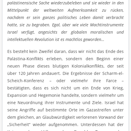
palästinensische Sache wiederzubeleben und sie wieder in den
Mittelpunkt der weltweiten Aufmerksamkeit zu rücken,
nachdem er sein ganzes politisches Leben damit verbracht
hatte, sie zu begraben. Egal, über wie viele Machtinstrumente
Israel verfügt, angesichts der globalen moralischen und
intellektuellen Revolution ist es machtlos geworden…
Es besteht kein Zweifel daran, dass wir nicht das Ende des
Palästina-Konflikts erleben, sondern den Beginn einer
neuen Phase dieses blutigen Kolonialkonflikts, der seit
über 120 Jahren andauert. Die Ergebnisse der Scharm-el-
Scheich-Konferenz – oder vielmehr ihre Farce –
bestätigten, dass es sich nicht um ein Ende von Krieg,
Expansion und Hegemonie handelte, sondern vielmehr um
eine Neuordnung ihrer Instrumente und Ziele. Israel hat
seine Angriffe auf bestimmte Orte im Gazastreifen unter
dem gleichen, an Glaubwürdigkeit verlorenen Vorwand der
„Sicherheit“ wieder aufgenommen. Unterdessen hat der