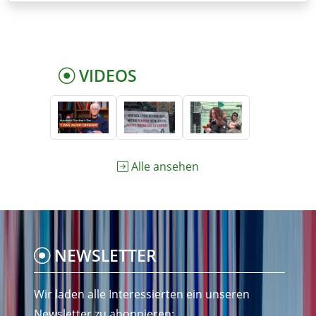
VIDEOS
Alle ansehen
NEWSLETTER
Wir laden alle Interessierten ein unseren
Newsletter zu abonnieren: