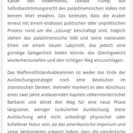
Kaiser des Völkermords, Donald Trump, das
Selbstbestimmungsrecht des palästinensischen Volkes mit
keinem Wort erwähnt. Das bedeutet, dass die Araber
erneut mit einem endlosen politischen oder unpolitischen
Prozess rund um die „Lösung“ beschäftigt sind. Folglich
stehen das palästinensische Volk und seine nationalen
Eliten vor einem neuen Labyrinth, das jedoch eine
günstige Gelegenheit bieten könnte, das Gleichgewicht
wiederherzustellen und den richtigen Weg einzuschlagen.
Das Waffenstillstandsabkommen ist weder das Ende der
Auslöschungsstrategie noch eine Revolution im
zionistischen Denken. Vielmehr markiert es den Abschluss
eines zwei Jahre andauernden Kapitels völkermörderischer
Barbarei und ebnet den Weg für eine neue Phase
langsamer, weniger turbulenter Auslöschung. Diese
Auslöschung wird nicht unbedingt physischer oder
kollektiver Natur sein, da das amerikanische Imperium und
seine Verbündeten erkannt haben, dass die mörderische