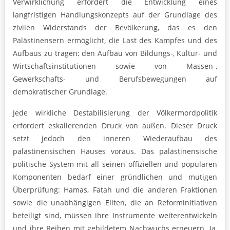
Verwirklichung erfordert die Entwicklung eines
langfristigen Handlungskonzepts auf der Grundlage des
zivilen Widerstands der Bevölkerung, das es den
Palästinensern ermöglicht, die Last des Kampfes und des
Aufbaus zu tragen: den Aufbau von Bildungs-, Kultur- und
Wirtschaftsinstitutionen sowie von Massen-,
Gewerkschafts- und Berufsbewegungen auf
demokratischer Grundlage.
Jede wirkliche Destabilisierung der Völkermordpolitik
erfordert eskalierenden Druck von außen. Dieser Druck
setzt jedoch den inneren Wiederaufbau des
palästinensischen Hauses voraus. Das palästinensische
politische System mit all seinen offiziellen und populären
Komponenten bedarf einer gründlichen und mutigen
Überprüfung: Hamas, Fatah und die anderen Fraktionen
sowie die unabhängigen Eliten, die an Reforminitiativen
beteiligt sind, müssen ihre Instrumente weiterentwickeln
und ihre Reihen mit gebildetem Nachwuchs erneuern. Ja,