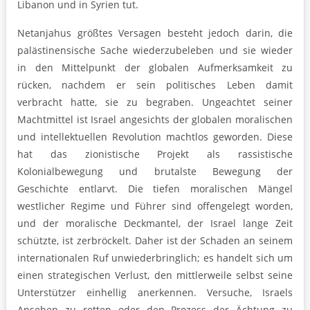
Libanon und in Syrien tut.
Netanjahus größtes Versagen besteht jedoch darin, die
palästinensische Sache wiederzubeleben und sie wieder
in den Mittelpunkt der globalen Aufmerksamkeit zu
rücken, nachdem er sein politisches Leben damit
verbracht hatte, sie zu begraben. Ungeachtet seiner
Machtmittel ist Israel angesichts der globalen moralischen
und intellektuellen Revolution machtlos geworden. Diese
hat das zionistische Projekt als rassistische
Kolonialbewegung und brutalste Bewegung der
Geschichte entlarvt. Die tiefen moralischen Mängel
westlicher Regime und Führer sind offengelegt worden,
und der moralische Deckmantel, der Israel lange Zeit
schützte, ist zerbröckelt. Daher ist der Schaden an seinem
internationalen Ruf unwiederbringlich; es handelt sich um
einen strategischen Verlust, den mittlerweile selbst seine
Unterstützer einhellig anerkennen. Versuche, Israels
Ansehen zu retten oder den Prozess der Ächtung zu