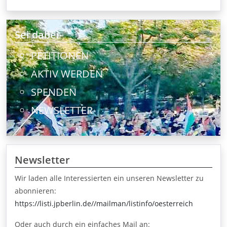
Sei dabei
PETITIONEN
AKTIV WERDEN
SPENDEN
NEWSLETTER
Newsletter
Wir laden alle Interessierten ein unseren Newsletter zu
abonnieren:
https://listi.jpberlin.de//mailman/listinfo/oesterreich
Oder auch durch ein einfaches Mail an: