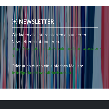
NEWSLETTER
Wir laden alle Interessierten ein unseren
Newsletter zu abonnieren:
https://listi.jpberlin.de//mailman/listinfo/oesterreic
h
Oder auch durch ein einfaches Mail an:
info@palaestinasolidaritaet.at