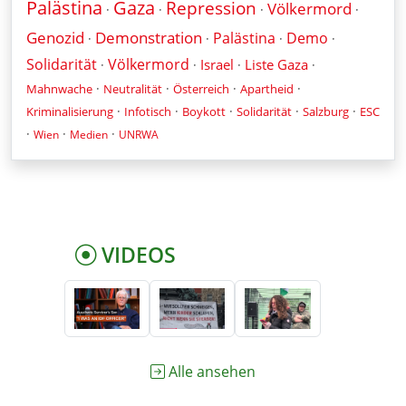
Palästina
Gaza
Repression
Völkermord
·
·
·
·
Genozid
Demonstration
Palästina
Demo
·
·
·
·
Solidarität
Völkermord
Israel
Liste Gaza
·
·
·
·
·
·
·
·
Mahnwache
Neutralität
Österreich
Apartheid
·
·
·
·
·
Kriminalisierung
Infotisch
Boykott
Solidarität
Salzburg
ESC
·
·
·
Wien
Medien
UNRWA
VIDEOS
Alle ansehen