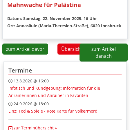
Mahnwache für Palästina
Datum: Samstag, 22. November 2025, 16 Uhr
Ort: Annasäule (Maria-Theresien-Straße), 6020 Innsbruck
zum Artikel davor
Übersicht
zum Artikel
danach
Termine
13.8.2026 @ 16:00
Infotisch und Kundgebung: Information für die
Anrainerinnen und Anrainer in Favoriten
24.9.2026 @ 18:00
Linz: Tod & Spiele - Rote Karte für Völkermord
zur Terminübersicht »