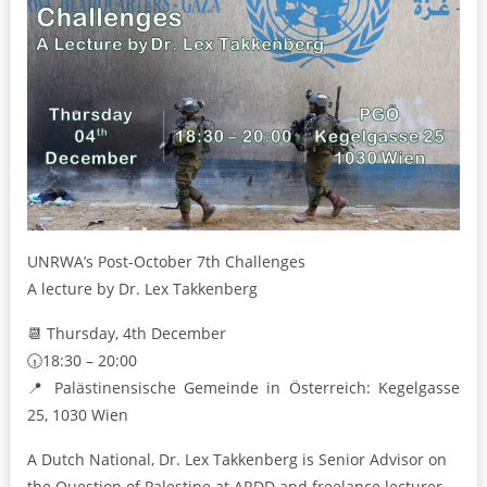
UNRWA’s Post-October 7th Challenges
A lecture by Dr. Lex Takkenberg
📆 Thursday, 4th December
🕡18:30 – 20:00
📍 Palästinensische Gemeinde in Österreich: Kegelgasse
25, 1030 Wien
A Dutch National, Dr. Lex Takkenberg is Senior Advisor on
the Question of Palestine at ARDD and freelance lecturer