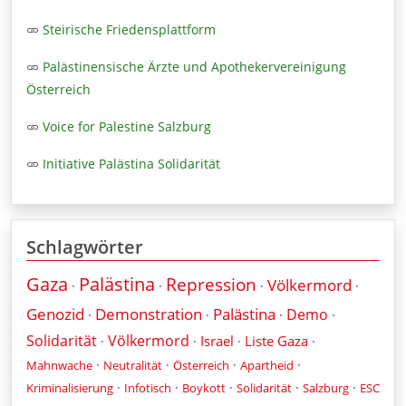
Steirische Friedensplattform
Palästinensische Ärzte und Apothekervereinigung
Österreich
Voice for Palestine Salzburg
Initiative Palästina Solidarität
Schlagwörter
Gaza
Palästina
Repression
Völkermord
·
·
·
·
Genozid
Demonstration
Palästina
Demo
·
·
·
·
Solidarität
Völkermord
Israel
Liste Gaza
·
·
·
·
·
·
·
·
Mahnwache
Neutralität
Österreich
Apartheid
·
·
·
·
·
Kriminalisierung
Infotisch
Boykott
Solidarität
Salzburg
ESC