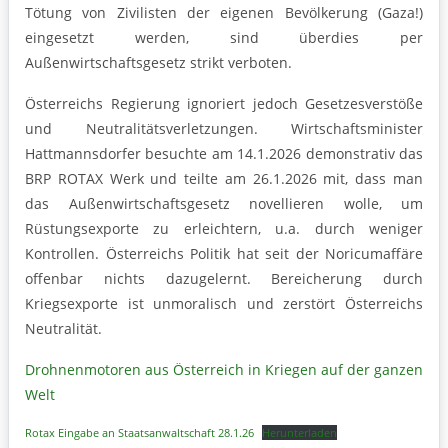
Tötung von Zivilisten der eigenen Bevölkerung (Gaza!)
eingesetzt werden, sind überdies per
Außenwirtschaftsgesetz strikt verboten.
Österreichs Regierung ignoriert jedoch Gesetzesverstöße
und Neutralitätsverletzungen. Wirtschaftsminister
Hattmannsdorfer besuchte am 14.1.2026 demonstrativ das
BRP ROTAX Werk und teilte am 26.1.2026 mit, dass man
das Außenwirtschaftsgesetz novellieren wolle, um
Rüstungsexporte zu erleichtern, u.a. durch weniger
Kontrollen. Österreichs Politik hat seit der Noricumaffäre
offenbar nichts dazugelernt. Bereicherung durch
Kriegsexporte ist unmoralisch und zerstört Österreichs
Neutralität.
Drohnenmotoren aus Österreich in Kriegen auf der ganzen
Welt
Rotax Eingabe an Staatsanwaltschaft 28.1.26
Herunterladen