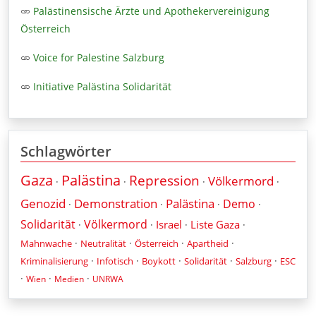
Palästinensische Ärzte und Apothekervereinigung
Österreich
Voice for Palestine Salzburg
Initiative Palästina Solidarität
Schlagwörter
Gaza
Palästina
Repression
Völkermord
·
·
·
·
Genozid
Demonstration
Palästina
Demo
·
·
·
·
Solidarität
Völkermord
Israel
Liste Gaza
·
·
·
·
·
·
·
·
Mahnwache
Neutralität
Österreich
Apartheid
·
·
·
·
·
Kriminalisierung
Infotisch
Boykott
Solidarität
Salzburg
ESC
·
·
·
Wien
Medien
UNRWA