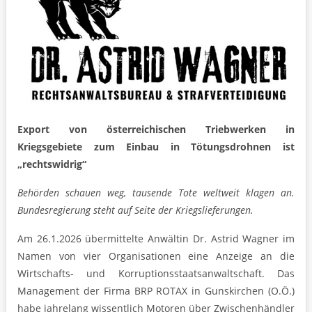
Export von österreichischen Triebwerken in
Kriegsgebiete zum Einbau in Tötungsdrohnen ist
„rechtswidrig“
Behörden schauen weg, tausende Tote weltweit klagen an.
Bundesregierung steht auf Seite der Kriegslieferungen.
Am 26.1.2026 übermittelte Anwältin Dr. Astrid Wagner im
Namen von vier Organisationen eine Anzeige an die
Wirtschafts- und Korruptionsstaatsanwaltschaft. Das
Management der Firma BRP ROTAX in Gunskirchen (O.Ö.)
habe jahrelang wissentlich Motoren über Zwischenhändler