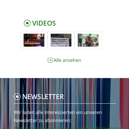
VIDEOS
Alle ansehen
NEWSLETTER
Wir laden alle Interessierten ein unseren
Newsletter zu abonnieren:
https://listi.jpberlin.de//mailman/listinfo/oesterreic