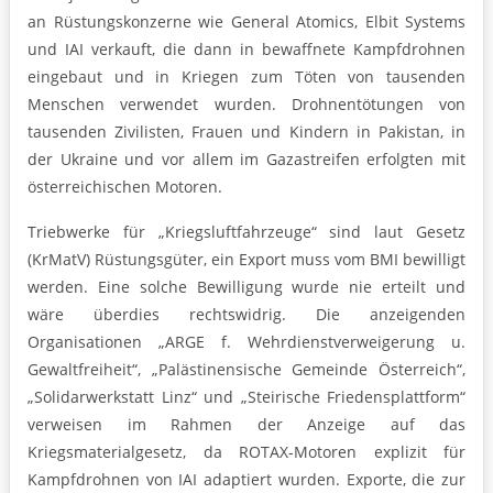
an Rüstungskonzerne wie General Atomics, Elbit Systems
und IAI verkauft, die dann in bewaffnete Kampfdrohnen
eingebaut und in Kriegen zum Töten von tausenden
Menschen verwendet wurden. Drohnentötungen von
tausenden Zivilisten, Frauen und Kindern in Pakistan, in
der Ukraine und vor allem im Gazastreifen erfolgten mit
österreichischen Motoren.
Triebwerke für „Kriegsluftfahrzeuge“ sind laut Gesetz
(KrMatV) Rüstungsgüter, ein Export muss vom BMI bewilligt
werden. Eine solche Bewilligung wurde nie erteilt und
wäre überdies rechtswidrig. Die anzeigenden
Organisationen „ARGE f. Wehrdienstverweigerung u.
Gewaltfreiheit“, „Palästinensische Gemeinde Österreich“,
„Solidarwerkstatt Linz“ und „Steirische Friedensplattform“
verweisen im Rahmen der Anzeige auf das
Kriegsmaterialgesetz, da ROTAX-Motoren explizit für
Kampfdrohnen von IAI adaptiert wurden. Exporte, die zur