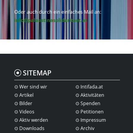
Oder auch durch ein einfaches Mail an:
info@palaestinasolidaritaet.at
SITEMAP
Wer sind wir
Intifada.at
Artikel
Aktivitäten
Bilder
Spenden
Videos
Petitionen
Aktiv werden
Impressum
Downloads
Archiv