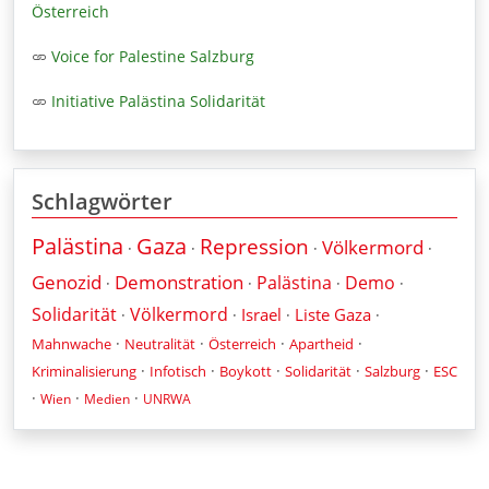
Österreich
Voice for Palestine Salzburg
Initiative Palästina Solidarität
Schlagwörter
Palästina
Gaza
Repression
Völkermord
·
·
·
·
Genozid
Demonstration
Palästina
Demo
·
·
·
·
Solidarität
Völkermord
Israel
Liste Gaza
·
·
·
·
·
·
·
·
Mahnwache
Neutralität
Österreich
Apartheid
·
·
·
·
·
Kriminalisierung
Infotisch
Boykott
Solidarität
Salzburg
ESC
·
·
·
Wien
Medien
UNRWA