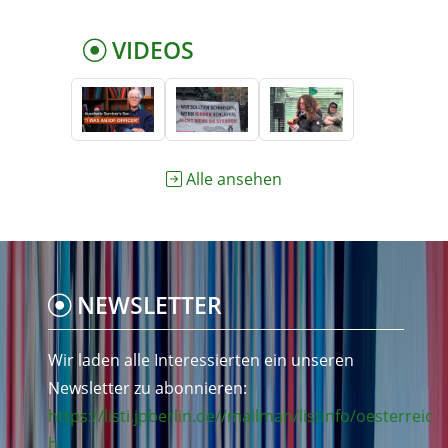
VIDEOS
Alle ansehen
NEWSLETTER
Wir laden alle Interessierten ein unseren
Newsletter zu abonnieren:
https://listi.jpberlin.de//mailman/listinfo/oesterreic
h