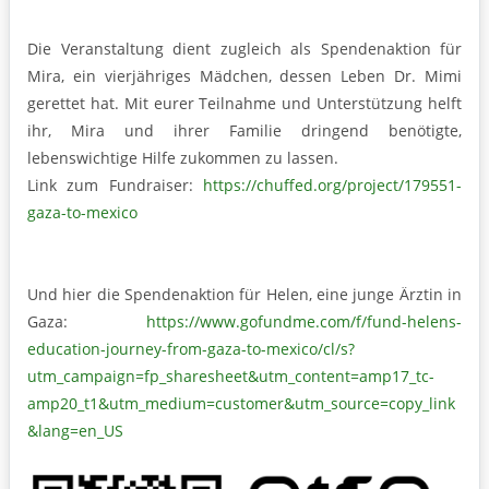
Die Veranstaltung dient zugleich als Spendenaktion für
Mira, ein vierjähriges Mädchen, dessen Leben Dr. Mimi
gerettet hat. Mit eurer Teilnahme und Unterstützung helft
ihr, Mira und ihrer Familie dringend benötigte,
lebenswichtige Hilfe zukommen zu lassen.
Link zum Fundraiser:
https://chuffed.org/project/179551-
gaza-to-mexico
Und hier die Spendenaktion für Helen, eine junge Ärztin in
Gaza:
https://www.gofundme.com/f/fund-helens-
education-journey-from-gaza-to-mexico/cl/s?
utm_campaign=fp_sharesheet&utm_content=amp17_tc-
amp20_t1&utm_medium=customer&utm_source=copy_link
&lang=en_US