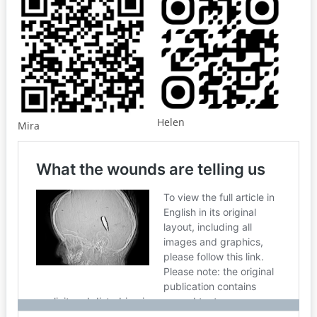
Helen
Mira