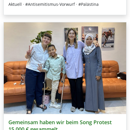
Aktuell
·
#Antisemitismus-Vorwurf
·
#Palästina
Gemeinsam haben wir beim Song Protest
15.000 € gesammelt