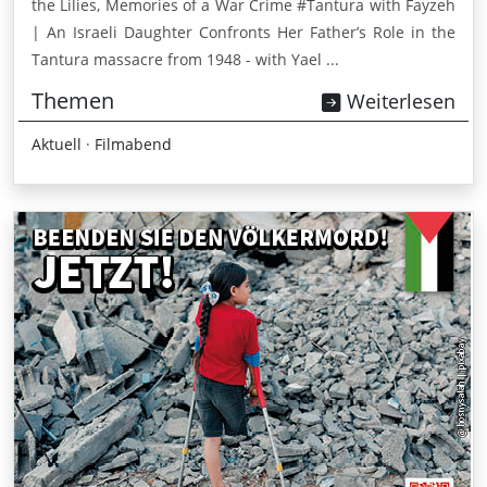
the Lilies, Memories of a War Crime #Tantura with Fayzeh
| An Israeli Daughter Confronts Her Father’s Role in the
Tantura massacre from 1948 - with Yael ...
Themen
Weiterlesen
Aktuell
·
Filmabend