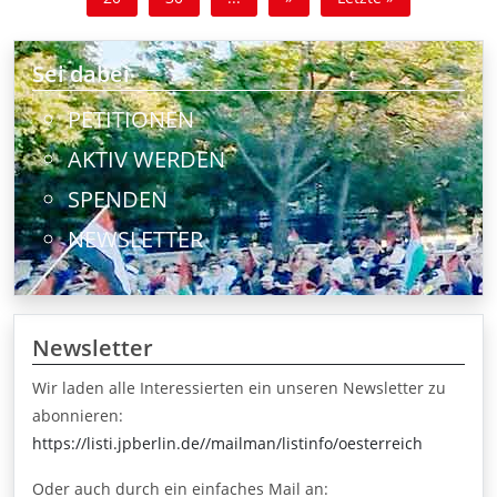
Sei dabei
PETITIONEN
AKTIV WERDEN
SPENDEN
NEWSLETTER
Newsletter
Wir laden alle Interessierten ein unseren Newsletter zu
abonnieren:
https://listi.jpberlin.de//mailman/listinfo/oesterreich
Oder auch durch ein einfaches Mail an: