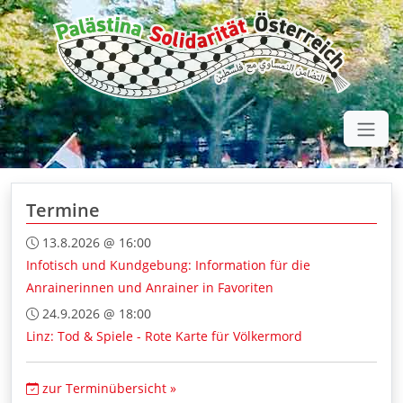
Termine
13.8.2026 @ 16:00
Infotisch und Kundgebung: Information für die
Anrainerinnen und Anrainer in Favoriten
24.9.2026 @ 18:00
Linz: Tod & Spiele - Rote Karte für Völkermord
zur Terminübersicht »