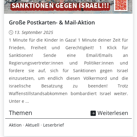
Große Postkarten- & Mail-Aktion
13. September 2025
1 Minute für die Kinder in Gaza! 1 Minute deiner Zeit für
Frieden, Freiheit und Gerechtigkeit! 1 Klick für
Sanktionen! Sende eine Email/Emails an
Regierungsvertreter:innen und Politiker:innen und
fordere sie auf, sich für Sanktionen gegen Israel
einzusetzen, um endlich diesen Völkermord und die
israelische Besatzung zu beenden! Trotz
Waffenstillstandsabkommen bombardiert Israel weiter.
Unter e ...
Themen
Weiterlesen
Aktion
·
Aktuell
·
Leserbrief