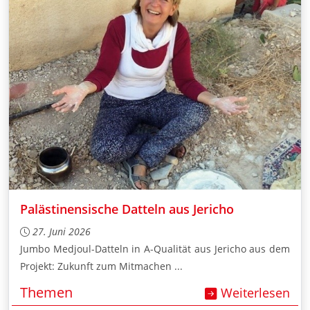
Palästinensische Datteln aus Jericho
27. Juni 2026
Jumbo Medjoul-Datteln in A-Qualität aus Jericho aus dem
Projekt: Zukunft zum Mitmachen ...
Themen
Weiterlesen