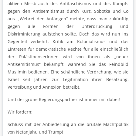
aktiven Missbrauch des Antifaschismus und des Kampfs
gegen den Antisemitismus durch Kurz, Sobotka und Co
aus. „Wehret den Anfängen“ meinte, dass man zukünftig
gegen alle Formen der Unterdrückung und
Diskriminierung aufstehen sollte. Doch das wird nun ins
Gegenteil verkehrt. Kritik am Kolonialismus und das
Eintreten für demokratische Rechte für alle einschließlich
der PalästinenserInnen wird von ihnen als „neuer
Antisemitismus“ bekämpft, während Sie das Feindbild
MuslimIn bedienen. Eine schändliche Verdrehung, wie sie
Israel seit Jahren zur Legitimation ihrer Besatzung,
Vertreibung und Annexion betreibt.
Und der grüne Regierungspartner ist immer mit dabei!
Wir fordern:
Schluss mit der Anbiederung an die brutale Machtpolitik
von Netanjahu und Trump!