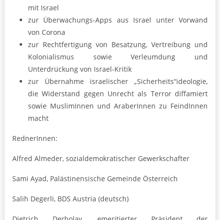
mit Israel
zur Überwachungs-Apps aus Israel unter Vorwand
von Corona
zur Rechtfertigung von Besatzung, Vertreibung und
Kolonialismus sowie Verleumdung und
Unterdrückung von Israel-Kritik
zur Übernahme israelischer „Sicherheits“ideologie,
die Widerstand gegen Unrecht als Terror diffamiert
sowie MuslimInnen und AraberInnen zu FeindInnen
macht
RednerInnen:
Alfred Almeder, sozialdemokratischer Gewerkschafter
Sami Ayad, Palästinensische Gemeinde Österreich
Salih Degerli, BDS Austria (deutsch)
Dietrich Derbolav, emeritierter Präsident der