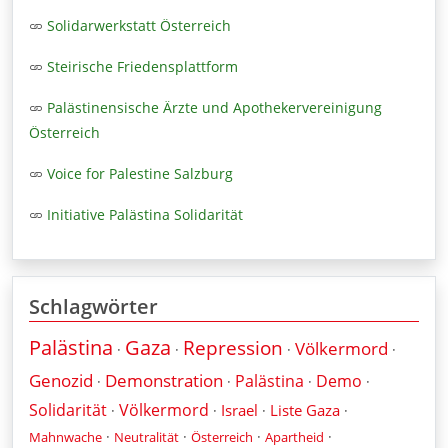
Solidarwerkstatt Österreich
Steirische Friedensplattform
Palästinensische Ärzte und Apothekervereinigung
Österreich
Voice for Palestine Salzburg
Initiative Palästina Solidarität
Schlagwörter
Palästina
Gaza
Repression
Völkermord
·
·
·
·
Genozid
Demonstration
Palästina
Demo
·
·
·
·
Solidarität
Völkermord
Israel
Liste Gaza
·
·
·
·
·
·
·
·
Mahnwache
Neutralität
Österreich
Apartheid