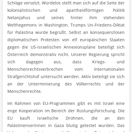
Schläge versetzt. Würdelos stellt man sich auf die Seite der
kolonialistischen und apartheidförmigen Politik
Netanjahus und seines hinter ihm stehenden
Welthegemons in Washington. Trumps Un-Friedens-Diktat
für Palästina wurde begrüßt. Selbst an konsequenzlosen
diplomatischen Protesten von elf europäischen Staaten
gegen die US-israelischen Annexionspläne beteiligt sich
Österreich demonstrativ nicht. Unserer Regierung spricht
sich dagegen aus, dass Kriegs- und
Menschenrechtsverbrechen vom Internationalen
Strafgerichtshof untersucht werden. Aktiv beteiligt sie sich
an der Unterminierung des Völkerrechts und der
Menschenrechte.
Im Rahmen von EU-Programmen gibt es mit Israel eine
enge Kooperation im Bereich der Rüstungsforschung. Die
EU kauft israelische Drohnen, die an den
PalästinenserInnen in Gaza blutig getestet wurden. Das