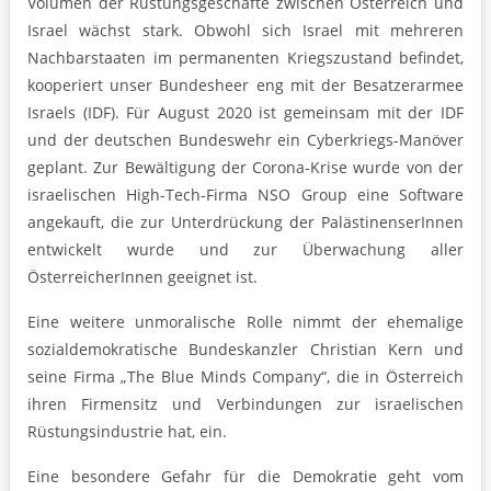
Volumen der Rüstungsgeschäfte zwischen Österreich und
Israel wächst stark. Obwohl sich Israel mit mehreren
Nachbarstaaten im permanenten Kriegszustand befindet,
kooperiert unser Bundesheer eng mit der Besatzerarmee
Israels (IDF). Für August 2020 ist gemeinsam mit der IDF
und der deutschen Bundeswehr ein Cyberkriegs-Manöver
geplant. Zur Bewältigung der Corona-Krise wurde von der
israelischen High-Tech-Firma NSO Group eine Software
angekauft, die zur Unterdrückung der PalästinenserInnen
entwickelt wurde und zur Überwachung aller
ÖsterreicherInnen geeignet ist.
Eine weitere unmoralische Rolle nimmt der ehemalige
sozialdemokratische Bundeskanzler Christian Kern und
seine Firma „The Blue Minds Company“, die in Österreich
ihren Firmensitz und Verbindungen zur israelischen
Rüstungsindustrie hat, ein.
Eine besondere Gefahr für die Demokratie geht vom