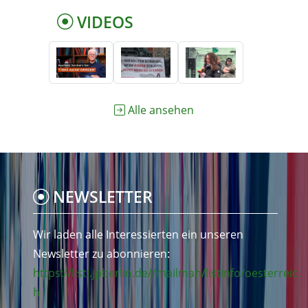
VIDEOS
Alle ansehen
NEWSLETTER
Wir laden alle Interessierten ein unseren
Newsletter zu abonnieren:
https://listi.jpberlin.de//mailman/listinfo/oesterreic
h