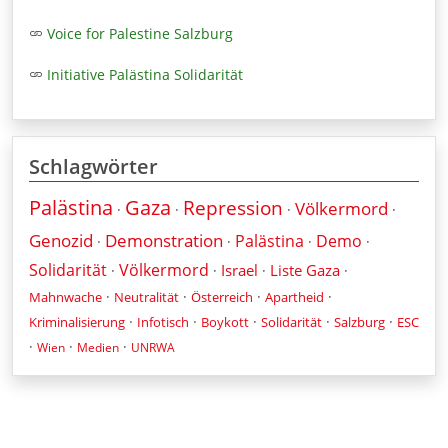
Voice for Palestine Salzburg
Initiative Palästina Solidarität
Schlagwörter
Palästina
Gaza
Repression
Völkermord
·
·
·
·
Genozid
Demonstration
Palästina
Demo
·
·
·
·
Solidarität
Völkermord
Israel
Liste Gaza
·
·
·
·
·
·
·
·
Mahnwache
Neutralität
Österreich
Apartheid
·
·
·
·
·
Kriminalisierung
Infotisch
Boykott
Solidarität
Salzburg
ESC
·
·
·
Wien
Medien
UNRWA