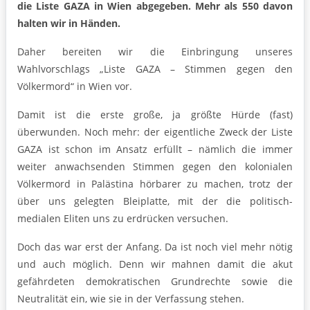
die Liste GAZA in Wien abgegeben. Mehr als 550 davon
halten wir in Händen.
Daher bereiten wir die Einbringung unseres
Wahlvorschlags „Liste GAZA – Stimmen gegen den
Völkermord“ in Wien vor.
Damit ist die erste große, ja größte Hürde (fast)
überwunden. Noch mehr: der eigentliche Zweck der Liste
GAZA ist schon im Ansatz erfüllt – nämlich die immer
weiter anwachsenden Stimmen gegen den kolonialen
Völkermord in Palästina hörbarer zu machen, trotz der
über uns gelegten Bleiplatte, mit der die politisch-
medialen Eliten uns zu erdrücken versuchen.
Doch das war erst der Anfang. Da ist noch viel mehr nötig
und auch möglich. Denn wir mahnen damit die akut
gefährdeten demokratischen Grundrechte sowie die
Neutralität ein, wie sie in der Verfassung stehen.