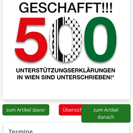
zum Artikel davor
Übersicht
zum Artikel
danach
Termine