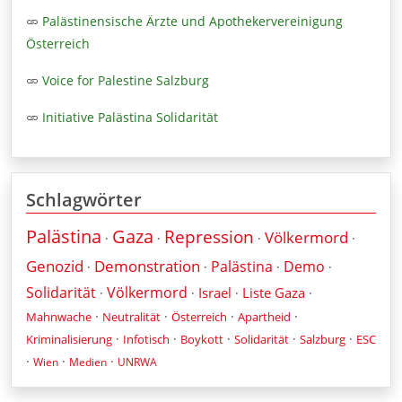
Palästinensische Ärzte und Apothekervereinigung
Österreich
Voice for Palestine Salzburg
Initiative Palästina Solidarität
Schlagwörter
Palästina
Gaza
Repression
Völkermord
·
·
·
·
Genozid
Demonstration
Palästina
Demo
·
·
·
·
Solidarität
Völkermord
Israel
Liste Gaza
·
·
·
·
·
·
·
·
Mahnwache
Neutralität
Österreich
Apartheid
·
·
·
·
·
Kriminalisierung
Infotisch
Boykott
Solidarität
Salzburg
ESC
·
·
·
Wien
Medien
UNRWA