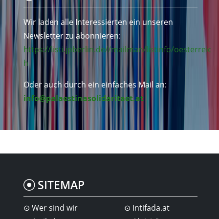
Wir laden alle Interessierten ein unseren
Newsletter zu abonnieren:
https://listi.jpberlin.de//mailman/listinfo/oesterreic
h
Oder auch durch ein einfaches Mail an:
info@palaestinasolidaritaet.at
SITEMAP
Wer sind wir
Intifada.at