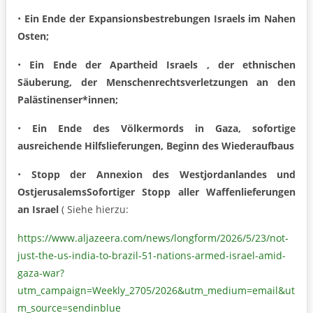
•
Ein Ende der Expansionsbestrebungen Israels im Nahen
Osten;
•
Ein Ende der Apartheid Israels , der ethnischen
Säuberung, der Menschenrechtsverletzungen an den
Palästinenser*innen;
•
Ein Ende des Völkermords in Gaza, sofortige
ausreichende Hilfslieferungen, Beginn des Wiederaufbaus
•
Stopp der Annexion des Westjordanlandes und
Ostjerusalems
Sofortiger Stopp aller Waffenlieferungen
an Israel
( Siehe hierzu:
https://www.aljazeera.com/news/longform/2026/5/23/not-
just-the-us-india-to-brazil-51-nations-armed-israel-amid-
gaza-war?
utm_campaign=Weekly_2705/2026&utm_medium=email&ut
m_source=sendinblue