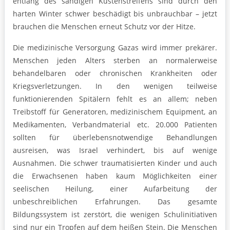
entlang des sandigen Küstenstreifens sind durch den
harten Winter schwer beschädigt bis unbrauchbar – jetzt
brauchen die Menschen erneut Schutz vor der Hitze.
Die medizinische Versorgung Gazas wird immer prekärer.
Menschen jeden Alters sterben an normalerweise
behandelbaren oder chronischen Krankheiten oder
Kriegsverletzungen. In den wenigen teilweise
funktionierenden Spitälern fehlt es an allem; neben
Treibstoff für Generatoren, medizinischem Equipment, an
Medikamenten, Verbandmaterial etc. 20.000 Patienten
sollten für überlebensnotwendige Behandlungen
ausreisen, was Israel verhindert, bis auf wenige
Ausnahmen. Die schwer traumatisierten Kinder und auch
die Erwachsenen haben kaum Möglichkeiten einer
seelischen Heilung, einer Aufarbeitung der
unbeschreiblichen Erfahrungen. Das gesamte
Bildungssystem ist zerstört, die wenigen Schulinitiativen
sind nur ein Tropfen auf dem heißen Stein. Die Menschen