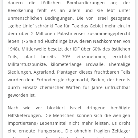
dauern die tödlichen Bombardierungen an; der
Bevölkerung fehlt es an allem und sie lebt unter
unmenschlichen Bedingungen. Die von Israel gezogene
„gelbe Linie“ schränkt Tag für Tag das Gebiet mehr ein, in
dem über 2 Millionen Palästinenser zusammengepfercht
leben. (75 % sind Flüchtlinge bzw. deren Nachkommen von
1948). Mittlerweile besetzt der IDF über 60% des östlichen
Teils, plant bereits 70% einzunehmen, errichtet
Militärstützpunkte, kilometerlange Erdwälle. Ehemalige
Siedlungen, Agrarland, Plantagen dieses fruchtbaren Teils
wurden dem Erdboden gleichgemacht; Boden, der bereits
durch Einsatz chemischer Waffen für Jahre unfruchtbar
geworden ist.
Nach wie vor blockiert Israel dringend benötigte
Hilfslieferungen. Die Menschen können sich die wenigen
importierten(!) Lebensmittel nicht mehr leisten. Es droht
eine erneute Hungersnot. Die ohnehin fragilen Zeltlager