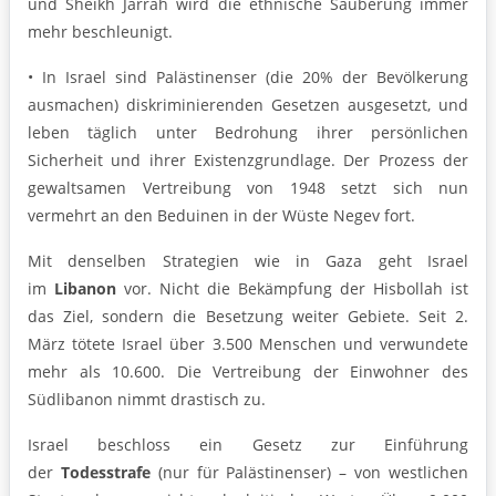
und Sheikh Jarrah wird die ethnische Säuberung immer
mehr beschleunigt.
• In Israel sind Palästinenser (die 20% der Bevölkerung
ausmachen) diskriminierenden Gesetzen ausgesetzt, und
leben täglich unter Bedrohung ihrer persönlichen
Sicherheit und ihrer Existenzgrundlage. Der Prozess der
gewaltsamen Vertreibung von 1948 setzt sich nun
vermehrt an den Beduinen in der Wüste Negev fort.
Mit denselben Strategien wie in Gaza geht Israel
im
Libanon
vor. Nicht die Bekämpfung der Hisbollah ist
das Ziel, sondern die Besetzung weiter Gebiete. Seit 2.
März tötete Israel über 3.500 Menschen und verwundete
mehr als 10.600. Die Vertreibung der Einwohner des
Südlibanon nimmt drastisch zu.
Israel beschloss ein Gesetz zur Einführung
der
Todesstrafe
(nur für Palästinenser) – von westlichen