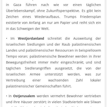
in Gaza führen nach wie vor einen täglichen
Überlebenskampf, ohne Zukunftsperspektive. Es gibt kein
Zeichen eines Wiederaufbaus. Trumps Friedensplan
existierte von Anfang an nur am Papier und reiht sich ein
in das Schweigen der Welt.
• Im
Westjordanland
schreitet die Ausweitung der
israelischen Siedlungen und der Raub palästinensischen
Landes und palästinensischer Ressourcen in beispiellosem
Tempo voran; palästinensische Bewohner werden in ihrer
Bewegungsfreiheit immer mehr eingeschränkt, und sind
täglichen Siedlerangriffen ausgesetzt, die von der
israelischen Armee unterstützt werden, was zur
Vertreibung einer wachsenden Zahl lokaler
palästinensischer Gemeinschaften führt.
• In
Ostjerusalem
werden vermehrt Bewohner vertrieben
und ihre Häuser zerstört; in vielen Stadtvierteln wie Silwan