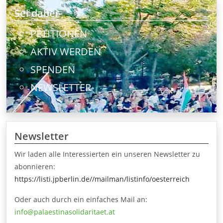
Sei dabei
PETITIONEN
AKTIV WERDEN
SPENDEN
NEWSLETTER
Newsletter
Wir laden alle Interessierten ein unseren Newsletter zu
abonnieren:
https://listi.jpberlin.de//mailman/listinfo/oesterreich
Oder auch durch ein einfaches Mail an:
info@palaestinasolidaritaet.at