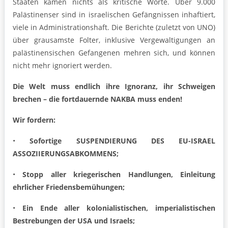
Staaten kamen nichts als kritische Worte. Über 9.000
Palästinenser sind in israelischen Gefängnissen inhaftiert,
viele in Administrationshaft. Die Berichte (zuletzt von UNO)
über grausamste Folter, inklusive Vergewaltigungen an
palästinensischen Gefangenen mehren sich, und können
nicht mehr ignoriert werden.
Die Welt muss endlich ihre Ignoranz, ihr Schweigen
brechen – die fortdauernde NAKBA muss enden!
Wir fordern:
•
Sofortige SUSPENDIERUNG DES EU-ISRAEL
ASSOZIIERUNGSABKOMMENS;
•
Stopp aller kriegerischen Handlungen, Einleitung
ehrlicher Friedensbemühungen;
•
Ein Ende aller kolonialistischen, imperialistischen
Bestrebungen der USA und Israels;