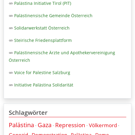
Palästina Initiative Tirol (PIT)
Palästinensische Gemeinde Österreich
Solidarwerkstatt Österreich
Steirische Friedensplattform
Palästinensische Ärzte und Apothekervereinigung
Österreich
Voice for Palestine Salzburg
Initiative Palästina Solidarität
Schlagwörter
Palästina
Gaza
Repression
Völkermord
·
·
·
·
Genozid
Demonstration
Palästina
Demo