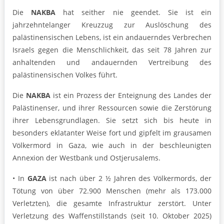
Die
NAKBA
hat seither nie geendet. Sie ist ein
jahrzehntelanger Kreuzzug zur Auslöschung des
palästinensischen Lebens, ist ein andauerndes Verbrechen
Israels gegen die Menschlichkeit, das seit 78 Jahren zur
anhaltenden und andauernden Vertreibung des
palästinensischen Volkes führt.
Die
NAKBA
ist ein Prozess der Enteignung des Landes der
Palästinenser, und ihrer Ressourcen sowie die Zerstörung
ihrer Lebensgrundlagen. Sie setzt sich bis heute in
besonders eklatanter Weise fort und gipfelt im grausamen
Völkermord in Gaza, wie auch in der beschleunigten
Annexion der Westbank und Ostjerusalems.
• In
GAZA
ist nach über 2 ½ Jahren des Völkermords, der
Tötung von über 72.900 Menschen (mehr als 173.000
Verletzten), die gesamte Infrastruktur zerstört. Unter
Verletzung des Waffenstillstands (seit 10. Oktober 2025)