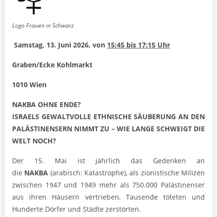
Logo Frauen in Schwarz
Samstag, 13. Juni 2026, von
15:45 bis 17:15 Uhr
Graben/Ecke Kohlmarkt
1010 Wien
NAKBA OHNE ENDE?
ISRAELS GEWALTVOLLE ETHNISCHE SÄUBERUNG AN DEN
PALÄSTINENSERN NIMMT ZU – WIE LANGE SCHWEIGT DIE
WELT NOCH?
Der 15. Mai ist jährlich das Gedenken an
die
NAKBA
(arabisch: Katastrophe), als zionistische Milizen
zwischen 1947 und 1949 mehr als 750.000 Palästinenser
aus ihren Häusern vertrieben, Tausende töteten und
Hunderte Dörfer und Städte zerstörten.