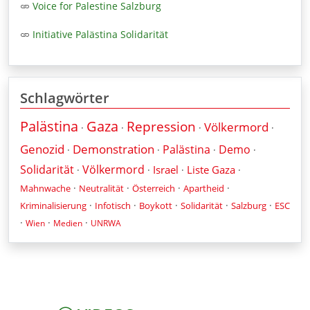
Voice for Palestine Salzburg
Initiative Palästina Solidarität
Schlagwörter
Palästina
Gaza
Repression
Völkermord
·
·
·
·
Genozid
Demonstration
Palästina
Demo
·
·
·
·
Solidarität
Völkermord
Israel
Liste Gaza
·
·
·
·
·
·
·
·
Mahnwache
Neutralität
Österreich
Apartheid
·
·
·
·
·
Kriminalisierung
Infotisch
Boykott
Solidarität
Salzburg
ESC
·
·
·
Wien
Medien
UNRWA