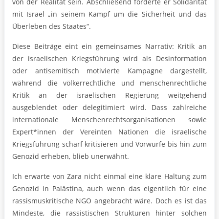
von der Realität sein. Abschließend forderte er Solidarität
mit Israel „in seinem Kampf um die Sicherheit und das
Überleben des Staates“.
Diese Beiträge eint ein gemeinsames Narrativ: Kritik an
der israelischen Kriegsführung wird als Desinformation
oder antisemitisch motivierte Kampagne dargestellt,
während die völkerrechtliche und menschenrechtliche
Kritik an der israelischen Regierung weitgehend
ausgeblendet oder delegitimiert wird. Dass zahlreiche
internationale Menschenrechtsorganisationen sowie
Expert*innen der Vereinten Nationen die israelische
Kriegsführung scharf kritisieren und Vorwürfe bis hin zum
Genozid erheben, blieb unerwähnt.
Ich erwarte von Zara nicht einmal eine klare Haltung zum
Genozid in Palästina, auch wenn das eigentlich für eine
rassismuskritische NGO angebracht wäre. Doch es ist das
Mindeste, die rassistischen Strukturen hinter solchen