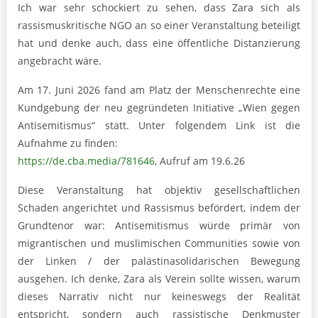
Ich war sehr schockiert zu sehen, dass Zara sich als
rassismuskritische NGO an so einer Veranstaltung beteiligt
hat und denke auch, dass eine öffentliche Distanzierung
angebracht wäre.
Am 17. Juni 2026 fand am Platz der Menschenrechte eine
Kundgebung der neu gegründeten Initiative „Wien gegen
Antisemitismus“ statt. Unter folgendem Link ist die
Aufnahme zu finden:
https://de.cba.media/781646
, Aufruf am 19.6.26
Diese Veranstaltung hat objektiv gesellschaftlichen
Schaden angerichtet und Rassismus befördert, indem der
Grundtenor war: Antisemitismus würde primär von
migrantischen und muslimischen Communities sowie von
der Linken / der palästinasolidarischen Bewegung
ausgehen. Ich denke, Zara als Verein sollte wissen, warum
dieses Narrativ nicht nur keineswegs der Realität
entspricht, sondern auch rassistische Denkmuster