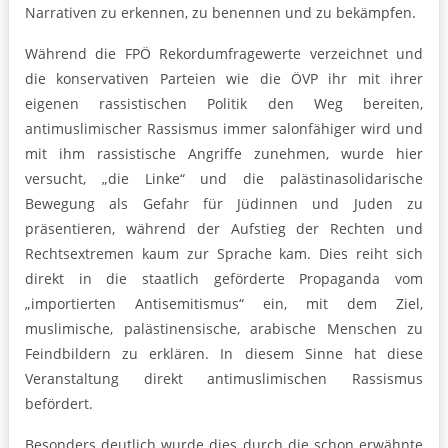
Narrativen zu erkennen, zu benennen und zu bekämpfen.
Während die FPÖ Rekordumfragewerte verzeichnet und
die konservativen Parteien wie die ÖVP ihr mit ihrer
eigenen rassistischen Politik den Weg bereiten,
antimuslimischer Rassismus immer salonfähiger wird und
mit ihm rassistische Angriffe zunehmen, wurde hier
versucht, „die Linke“ und die palästinasolidarische
Bewegung als Gefahr für Jüdinnen und Juden zu
präsentieren, während der Aufstieg der Rechten und
Rechtsextremen kaum zur Sprache kam. Dies reiht sich
direkt in die staatlich geförderte Propaganda vom
„importierten Antisemitismus“ ein, mit dem Ziel,
muslimische, palästinensische, arabische Menschen zu
Feindbildern zu erklären. In diesem Sinne hat diese
Veranstaltung direkt antimuslimischen Rassismus
befördert.
Besonders deutlich wurde dies durch die schon erwähnte