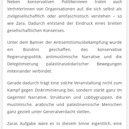
Neben konservativen Politiker
innen traten auch
Vertreter
innen von Organisationen auf, die sich selbst als
zivilgesellschaftlich oder antifaschistisch verstehen – so
wie Zara. Dadurch entstand der Eindruck eines breiten
gesellschaftlichen Konsenses.
Unter dem Banner der Antisemitismusbekämpfung wurde
ein Bündnis geschaffen, das konservative
Regierungspolitik, antimuslimische Narrative und die
Delegitimierung palästinasolidarischer Bewegungen
miteinander verbindet.
Gerade dadurch trägt eine solche Veranstaltung nicht zum
Kampf gegen Diskriminierung bei, sondern stärkt ganz im
Gegenteil Narrative, Strukturen und Lobbygruppen, die
muslimische, arabische und palästinensische Menschen
ganz gezielt unter Generalverdacht stellen.
Zaras Aufgabe wäre es in diesem Sinne eigentlich, eine