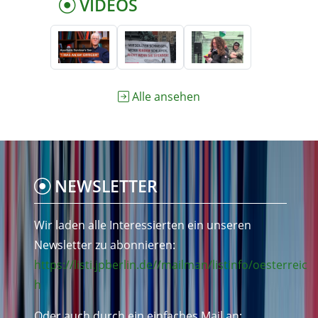
VIDEOS
Alle ansehen
NEWSLETTER
Wir laden alle Interessierten ein unseren
Newsletter zu abonnieren:
https://listi.jpberlin.de//mailman/listinfo/oesterreic
h
Oder auch durch ein einfaches Mail an: