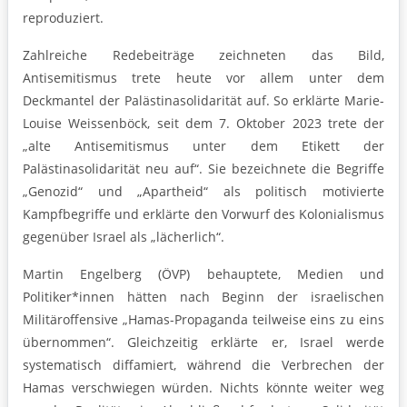
reproduziert.
Zahlreiche Redebeiträge zeichneten das Bild,
Antisemitismus trete heute vor allem unter dem
Deckmantel der Palästinasolidarität auf. So erklärte Marie-
Louise Weissenböck, seit dem 7. Oktober 2023 trete der
„alte Antisemitismus unter dem Etikett der
Palästinasolidarität neu auf“. Sie bezeichnete die Begriffe
„Genozid“ und „Apartheid“ als politisch motivierte
Kampfbegriffe und erklärte den Vorwurf des Kolonialismus
gegenüber Israel als „lächerlich“.
Martin Engelberg (ÖVP) behauptete, Medien und
Politiker*innen hätten nach Beginn der israelischen
Militäroffensive „Hamas-Propaganda teilweise eins zu eins
übernommen“. Gleichzeitig erklärte er, Israel werde
systematisch diffamiert, während die Verbrechen der
Hamas verschwiegen würden. Nichts könnte weiter weg