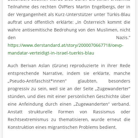
Teilnahme des rechten ÖVPlers Martin Engelbergs, der in
der Vergangenheit als Kurz-Unterstützer unter Türkis-Blau
auftrat und öffentlich erklärte: „In Österreich kommt die
wahre antisemitische Bedrohung von den Muslimen, nicht
den Nazis.“
https://www.derstandard.at/story/2000070667718/oevp-
mandatar-verteidigt-in-israel-tuerkis-blau
Auch Berivan Aslan (Grüne) reproduzierte in ihrer Rede
entsprechende Narrative, indem sie erklärte, manche
„Pseudo-Antifaschist*innen“ glaubten, besonders
progressiv zu sein, weil sie an der Seite „Zugewanderter“
stünden, und dies mit einer persönlichen Geschichte über
eine Anfeindung durch einen „Zugewanderten“ verband.
Anstatt strukturelle Formen von Rassismus oder
Rechtsextremismus zu thematisieren, wurde erneut die
Konstruktion eines migrantischen Problems bedient.