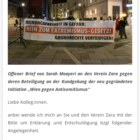
Offener Brief von Sarah Moayeri an den Verein Zara gegen
deren Beteiligung an der Kundgebung der neu gegründeten
Initiative „Wien gegen Antisemitismus“
Liebe Kolleg:innen,
anbei wende ich mich an Sie und den Verein Zara mit der
Bitte um Erklärung und Entschuldigung bzgl folgender
Angelegenheit.