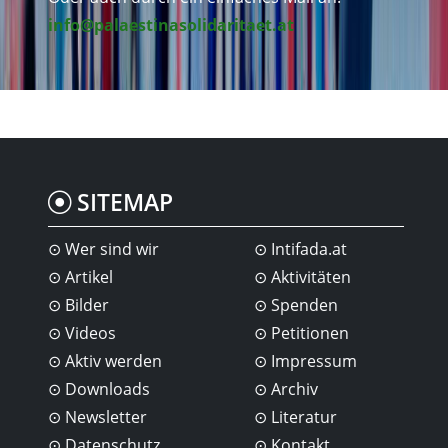
info@palaestinasolidaritaet.at
SITEMAP
Wer sind wir
Intifada.at
Artikel
Aktivitäten
Bilder
Spenden
Videos
Petitionen
Aktiv werden
Impressum
Downloads
Archiv
Newsletter
Literatur
Datenschutz
Kontakt