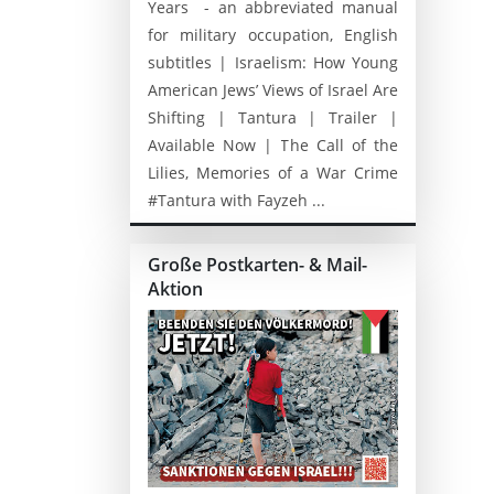
Years - an abbreviated manual
for military occupation, English
subtitles | Israelism: How Young
American Jews’ Views of Israel Are
Shifting | Tantura | Trailer |
Available Now | The Call of the
Lilies, Memories of a War Crime
#Tantura with Fayzeh ...
Große Postkarten- & Mail-
Aktion