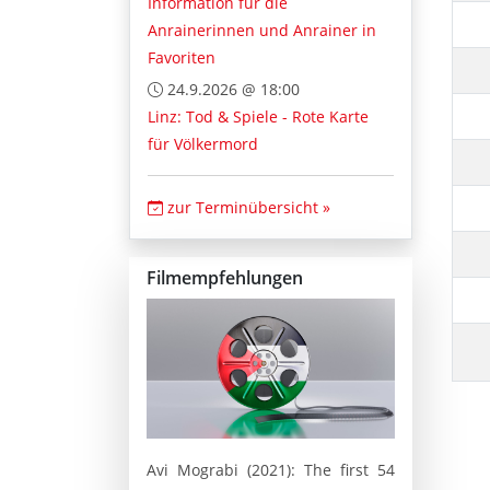
Information für die
Anrainerinnen und Anrainer in
Favoriten
24.9.2026 @ 18:00
Linz: Tod & Spiele - Rote Karte
für Völkermord
zur Terminübersicht »
Filmempfehlungen
Avi Mograbi (2021): The first 54