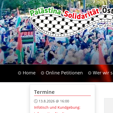
⊙ Home
⊙ Online Petitionen
⊙ Wer wir s
Termine
13.8.2026 @ 16:00
Infotisch und Kundgebung: