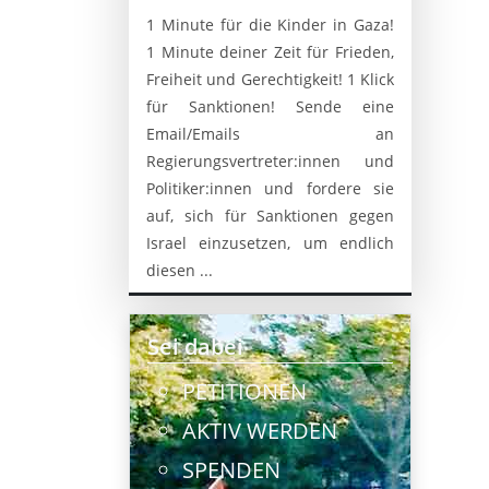
1 Minute für die Kinder in Gaza!
1 Minute deiner Zeit für Frieden,
Freiheit und Gerechtigkeit! 1 Klick
für Sanktionen! Sende eine
Email/Emails an
Regierungsvertreter:innen und
Politiker:innen und fordere sie
auf, sich für Sanktionen gegen
Israel einzusetzen, um endlich
diesen ...
Sei dabei
PETITIONEN
AKTIV WERDEN
SPENDEN