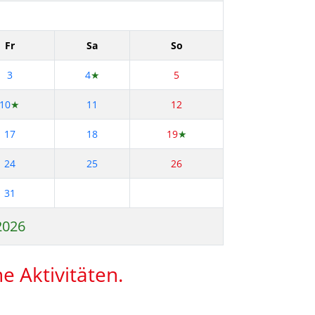
Fr
Sa
So
3
4
★
5
10
★
11
12
17
18
19
★
24
25
26
31
 2026
e Aktivitäten.