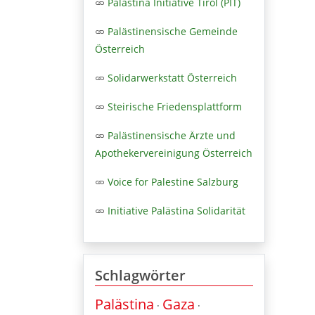
Palästina Initiative Tirol (PIT)
Palästinensische Gemeinde
Österreich
Solidarwerkstatt Österreich
Steirische Friedensplattform
Palästinensische Ärzte und
Apothekervereinigung Österreich
Voice for Palestine Salzburg
Initiative Palästina Solidarität
Schlagwörter
Palästina
Gaza
·
·