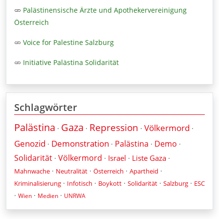
Palästinensische Ärzte und Apothekervereinigung
Österreich
Voice for Palestine Salzburg
Initiative Palästina Solidarität
Schlagwörter
Palästina
Gaza
Repression
Völkermord
·
·
·
·
Genozid
Demonstration
Palästina
Demo
·
·
·
·
Solidarität
Völkermord
Israel
Liste Gaza
·
·
·
·
·
·
·
·
Mahnwache
Neutralität
Österreich
Apartheid
·
·
·
·
·
Kriminalisierung
Infotisch
Boykott
Solidarität
Salzburg
ESC
·
·
·
Wien
Medien
UNRWA