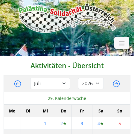
Aktivitäten - Übersicht
29. Kalenderwoche
Mo
Di
Mi
Do
Fr
Sa
So
1
2
★
3
4
★
5