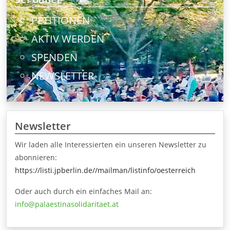
PETITIONEN
AKTIV WERDEN
SPENDEN
NEWSLETTER
Newsletter
Wir laden alle Interessierten ein unseren Newsletter zu
abonnieren:
https://listi.jpberlin.de//mailman/listinfo/oesterreich
Oder auch durch ein einfaches Mail an:
info@palaestinasolidaritaet.at