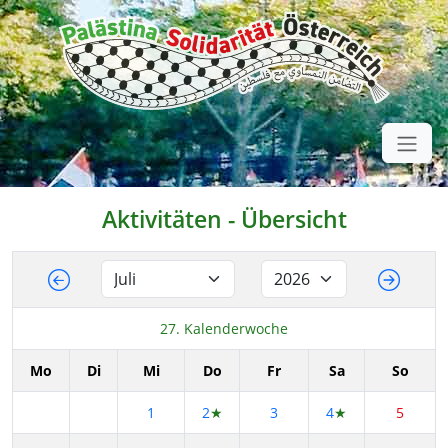
Aktivitäten - Übersicht
27. Kalenderwoche
Mo
Di
Mi
Do
Fr
Sa
So
1
2
★
3
4
★
5