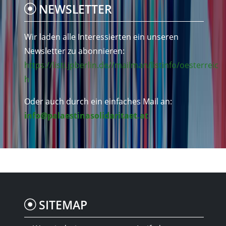
NEWSLETTER
Wir laden alle Interessierten ein unseren
Newsletter zu abonnieren:
https://listi.jpberlin.de//mailman/listinfo/oesterreic
h
Oder auch durch ein einfaches Mail an:
info@palaestinasolidaritaet.at
SITEMAP