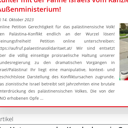
Außenministerium!
14. Oktober 2023
nline Petition Gerechtigkeit für das palästinensische Volk!
en Palästina-Konflikt endlich an der Wurzel lösen!
einungsfreiheit! Petition online unterschreiben:
ttps://aufruf.palaestinasolidaritaet.at/ Wir sind entsetzt
ber die völlig einseitige proisraelische Haltung unserer
undesregierung zu den dramatischen Vorgängen in
srael/Palästina! Ihr liegt eine manipulative, kontext- und
eschichtslose Darstellung des Konfliktursachen zugrunde.
as zionistische Israel betreibt seit Jahrzehnten eine brutale
nterdrückung des palästinensischen Volkes. Die von der
NO erhobenen Opfe ...
rtikel