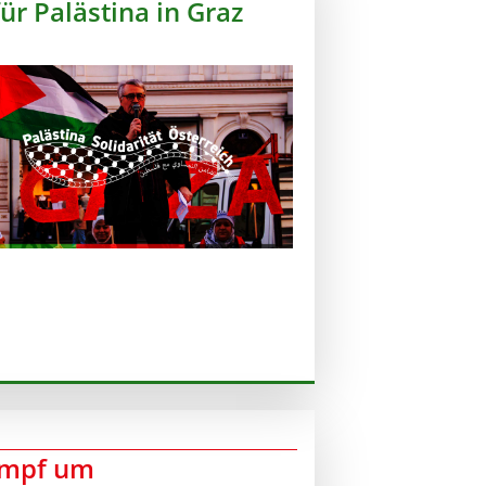
r Palästina in Graz
Kampf um