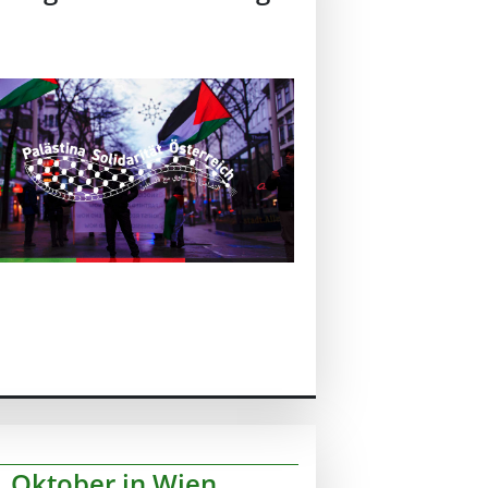
.Oktober in Wien