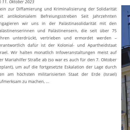
11. Oktober 2023
ein zur Diffamierung und Kriminalisierung der Solidarität
it antikolonialem Befreiungsstreben Seit Jahrzehnten
ngagieren wir uns in der Palästinasolidarität mit den
alästinenserinnen und Palästinensern, die seit über 75
ahren unterdrückt, vertrieben und ermordet werden –
erantwortlich dafür ist der Kolonial- und Apartheidstaat
srael. Wir halten monatlich Infoveranstaltungen meist auf
er Mariahilfer Straße ab (so war es auch für den 7. Oktober
eplant), um auf die fortgesetzte Eskalation der Lage durch
en am höchsten militarisierten Staat der Erde (Israel)
ufmerksam zu machen, ...