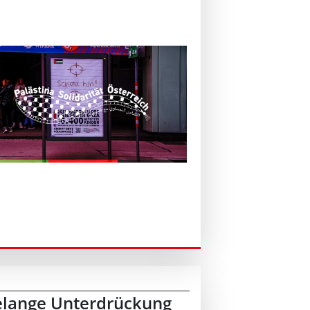
telange Unterdrückung