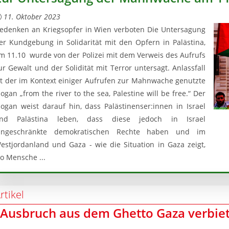
11. Oktober 2023
edenken an Kriegsopfer in Wien verboten Die Untersagung
er Kundgebung in Solidarität mit den Opfern in Palästina,
m 11.10 wurde von der Polizei mit dem Verweis des Aufrufs
ur Gewalt und der Solidität mit Terror untersagt. Anlassfall
st der im Kontext einiger Aufrufen zur Mahnwache genutzte
logan „from the river to the sea, Palestine will be free.“ Der
logan weist darauf hin, dass Palästinenser:innen in Israel
nd Palästina leben, dass diese jedoch in Israel
ingeschränkte demokratischen Rechte haben und im
estjordanland und Gaza - wie die Situation in Gaza zeigt,
o Mensche ...
rtikel
„Ausbruch aus dem Ghetto Gaza verbie