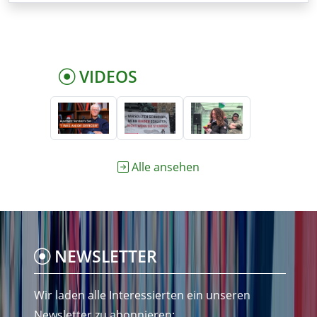
VIDEOS
Alle ansehen
NEWSLETTER
Wir laden alle Interessierten ein unseren
Newsletter zu abonnieren: