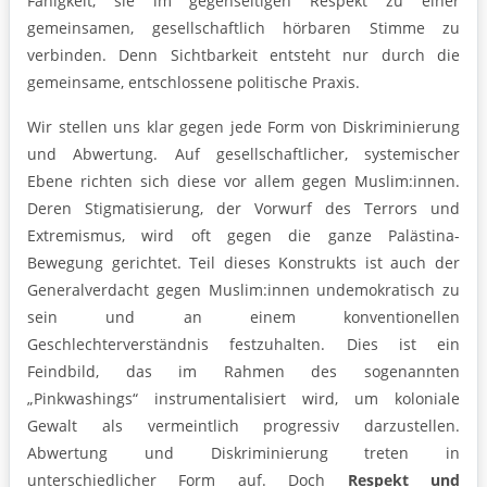
Fähigkeit, sie im gegenseitigen Respekt zu einer
gemeinsamen, gesellschaftlich hörbaren Stimme zu
verbinden. Denn Sichtbarkeit entsteht nur durch die
gemeinsame, entschlossene politische Praxis.
Wir stellen uns klar gegen jede Form von Diskriminierung
und Abwertung. Auf gesellschaftlicher, systemischer
Ebene richten sich diese vor allem gegen Muslim:innen.
Deren Stigmatisierung, der Vorwurf des Terrors und
Extremismus, wird oft gegen die ganze Palästina-
Bewegung gerichtet. Teil dieses Konstrukts ist auch der
Generalverdacht gegen Muslim:innen undemokratisch zu
sein und an einem konventionellen
Geschlechterverständnis festzuhalten. Dies ist ein
Feindbild, das im Rahmen des sogenannten
„Pinkwashings“ instrumentalisiert wird, um koloniale
Gewalt als vermeintlich progressiv darzustellen.
Abwertung und Diskriminierung treten in
unterschiedlicher Form auf. Doch
Respekt und