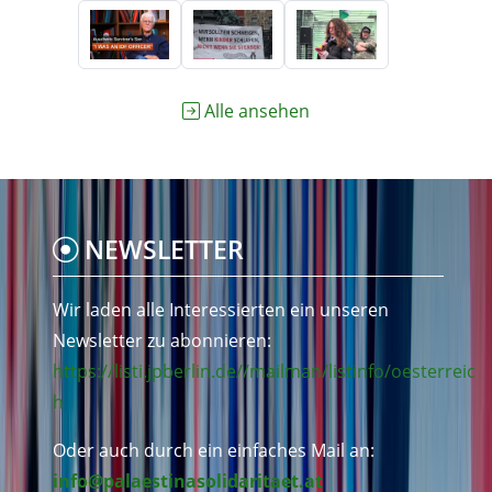
Alle ansehen
NEWSLETTER
Wir laden alle Interessierten ein unseren
Newsletter zu abonnieren:
https://listi.jpberlin.de//mailman/listinfo/oesterreic
h
Oder auch durch ein einfaches Mail an:
info@palaestinasolidaritaet.at