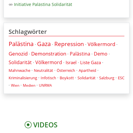
Initiative Palästina Solidarität
Schlagwörter
Palästina
Gaza
Repression
Völkermord
·
·
·
·
Genozid
Demonstration
Palästina
Demo
·
·
·
·
Solidarität
Völkermord
Israel
Liste Gaza
·
·
·
·
·
·
·
·
Mahnwache
Neutralität
Österreich
Apartheid
·
·
·
·
·
Kriminalisierung
Infotisch
Boykott
Solidarität
Salzburg
ESC
·
·
·
Wien
Medien
UNRWA
VIDEOS