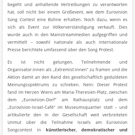
begeht und anhaltende Vertreibungen zu verantworten
hat, soll nicht bei einem Großevent, wie dem Eurovision
Song Contest eine Bühne erhalten. Noch dazu, wenn es
sich als Event zur Völkerverständigung verkauft. Dies
wurde auch in den Mainstreammedien aufgegriffen und
vermittelt – sowohl nationale als auch internationale
Presse berichtete umfassend über den Song Protest.
Es ist nicht gelungen, Teilnehmende und
Organisator:innen als „Extremist:innen“ zu framen und die
Aktion damit an den Rand des gesellschaftlich geduldeten
Meinungsspektrums zu schieben. Nein: Dieser Protest
fand im Herzen Wiens am Maria-Theresien-Platz, zwischen
dem „Eurovision-Dorf“ am Rathausplatz und dem
„Eurovision-Israel-Cafè“ im Museumsquartier statt – und
artikulierte den in der Gesellschaft weit verbreiteten
Unmut über die Teilnahme Israels am Eurovision
Songcontest in
künstlerischer, demokratischer und