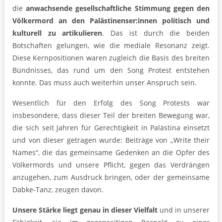
die
anwachsende gesellschaftliche Stimmung gegen den
Völkermord an den Palästinenser:innen politisch und
kulturell zu artikulieren
. Das ist durch die beiden
Botschaften gelungen, wie die mediale Resonanz zeigt.
Diese Kernpositionen waren zugleich die Basis des breiten
Bündnisses, das rund um den Song Protest entstehen
konnte. Das muss auch weiterhin unser Anspruch sein.
Wesentlich für den Erfolg des Song Protests war
insbesondere, dass dieser Teil der breiten Bewegung war,
die sich seit Jahren für Gerechtigkeit in Palästina einsetzt
und von dieser getragen wurde: Beiträge von „Write their
Names“, die das gemeinsame Gedenken an die Opfer des
Völkermords und unsere Pflicht, gegen das Verdrängen
anzugehen, zum Ausdruck bringen, oder der gemeinsame
Dabke-Tanz, zeugen davon.
Unsere Stärke liegt genau in dieser Vielfalt
und in unserer