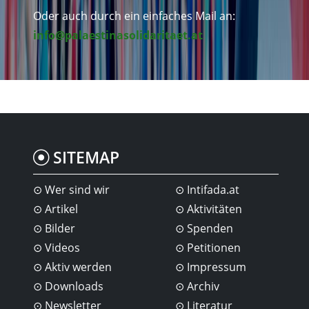
Oder auch durch ein einfaches Mail an:
info@palaestinasolidaritaet.at
SITEMAP
Wer sind wir
Intifada.at
Artikel
Aktivitäten
Bilder
Spenden
Videos
Petitionen
Aktiv werden
Impressum
Downloads
Archiv
Newsletter
Literatur