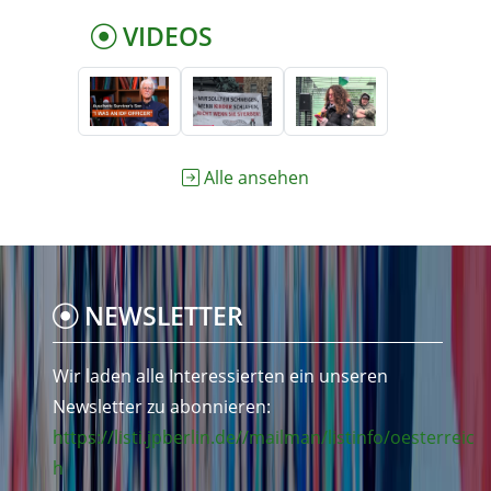
VIDEOS
Alle ansehen
NEWSLETTER
Wir laden alle Interessierten ein unseren
Newsletter zu abonnieren:
https://listi.jpberlin.de//mailman/listinfo/oesterreic
h