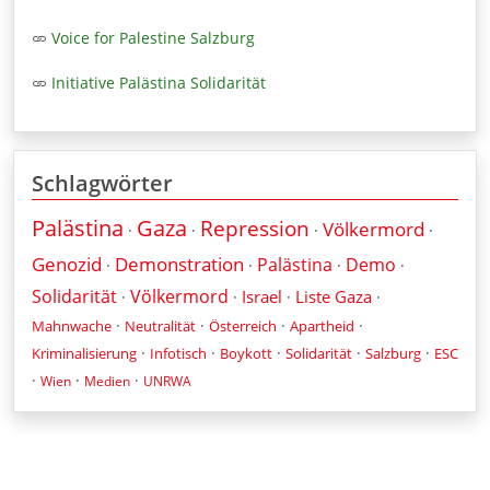
Voice for Palestine Salzburg
Initiative Palästina Solidarität
Schlagwörter
Palästina
Gaza
Repression
Völkermord
·
·
·
·
Genozid
Demonstration
Palästina
Demo
·
·
·
·
Solidarität
Völkermord
Israel
Liste Gaza
·
·
·
·
·
·
·
·
Mahnwache
Neutralität
Österreich
Apartheid
·
·
·
·
·
Kriminalisierung
Infotisch
Boykott
Solidarität
Salzburg
ESC
·
·
·
Wien
Medien
UNRWA