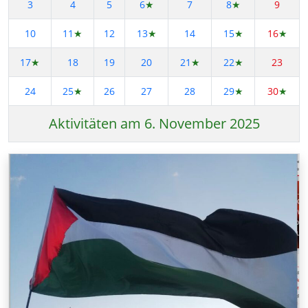
3
4
5
6
★
7
8
★
9
10
11
★
12
13
★
14
15
★
16
★
17
★
18
19
20
21
★
22
★
23
24
25
★
26
27
28
29
★
30
★
Aktivitäten am 6. November 2025