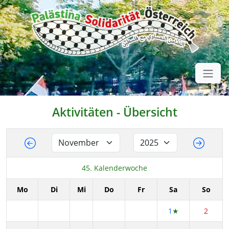
Aktivitäten - Übersicht
45. Kalenderwoche
Mo
Di
Mi
Do
Fr
Sa
So
1
★
2