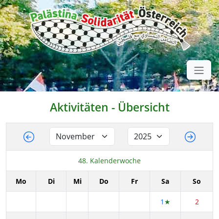
Aktivitäten - Übersicht
48. Kalenderwoche
Mo
Di
Mi
Do
Fr
Sa
So
1
★
2