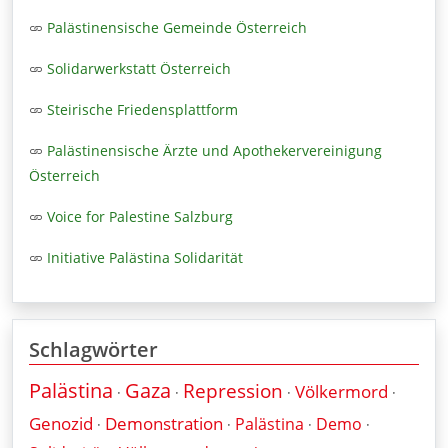
Palästinensische Gemeinde Österreich
Solidarwerkstatt Österreich
Steirische Friedensplattform
Palästinensische Ärzte und Apothekervereinigung
Österreich
Voice for Palestine Salzburg
Initiative Palästina Solidarität
Schlagwörter
Palästina
Gaza
Repression
Völkermord
·
·
·
·
Genozid
Demonstration
Palästina
Demo
·
·
·
·