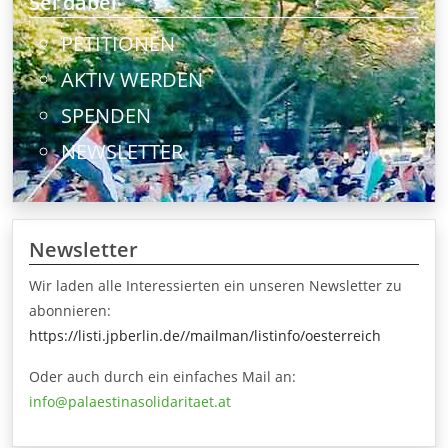
Sei dabei
PETITIONEN
AKTIV WERDEN
SPENDEN
NEWSLETTER
Newsletter
Wir laden alle Interessierten ein unseren Newsletter zu
abonnieren:
https://listi.jpberlin.de//mailman/listinfo/oesterreich
Oder auch durch ein einfaches Mail an:
info@palaestinasolidaritaet.at