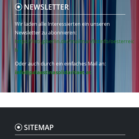
NEWSLETTER
Wir laden alle Interessierten ein unseren
Newsletter zu abonnieren:
https://listi.jpberlin.de//mailman/listinfo/oesterreic
h
Oder auch durch ein einfaches Mail an:
info@palaestinasolidaritaet.at
SITEMAP