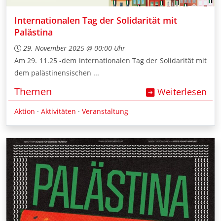
Internationalen Tag der Solidarität mit
Palästina
29. November 2025 @ 00:00 Uhr
Am 29. 11.25 -dem internationalen Tag der Solidarität mit
dem palästinensischen ...
Themen
Weiterlesen
Aktion
·
Aktivitäten
·
Veranstaltung