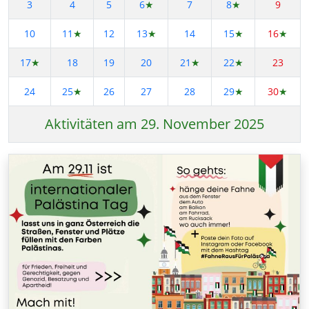
3
4
5
6
★
7
8
★
9
10
11
★
12
13
★
14
15
★
16
★
17
★
18
19
20
21
★
22
★
23
24
25
★
26
27
28
29
★
30
★
Aktivitäten am 29. November 2025