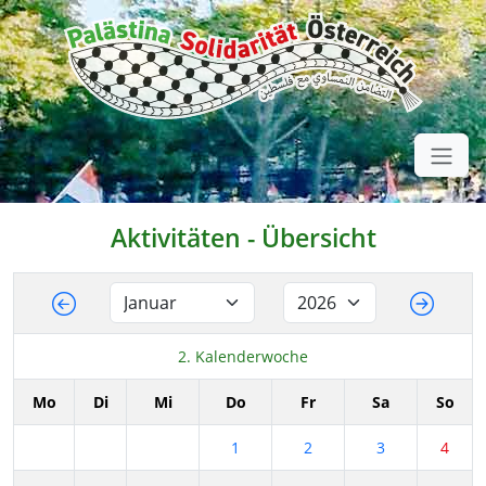
Aktivitäten - Übersicht
2. Kalenderwoche
Mo
Di
Mi
Do
Fr
Sa
So
1
2
3
4