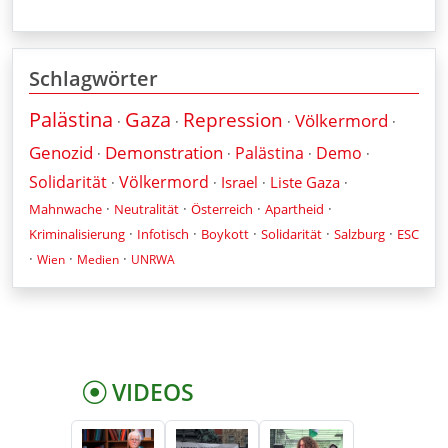
Schlagwörter
Palästina
Gaza
Repression
Völkermord
·
·
·
·
Genozid
Demonstration
Palästina
Demo
·
·
·
·
Solidarität
Völkermord
Israel
Liste Gaza
·
·
·
·
·
·
·
·
Mahnwache
Neutralität
Österreich
Apartheid
·
·
·
·
·
Kriminalisierung
Infotisch
Boykott
Solidarität
Salzburg
ESC
·
·
·
Wien
Medien
UNRWA
VIDEOS