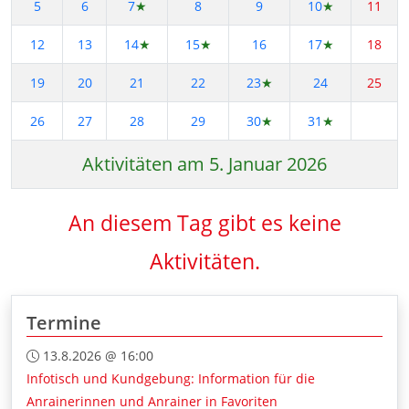
5
6
7
★
8
9
10
★
11
12
13
14
★
15
★
16
17
★
18
19
20
21
22
23
★
24
25
26
27
28
29
30
★
31
★
Aktivitäten am 5. Januar 2026
An diesem Tag gibt es keine
Aktivitäten.
Termine
13.8.2026 @ 16:00
Infotisch und Kundgebung: Information für die
Anrainerinnen und Anrainer in Favoriten