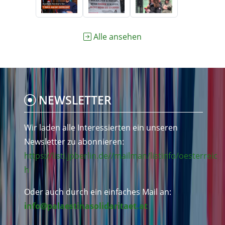
Alle ansehen
NEWSLETTER
Wir laden alle Interessierten ein unseren
Newsletter zu abonnieren:
https://listi.jpberlin.de//mailman/listinfo/oesterreic
h
Oder auch durch ein einfaches Mail an:
info@palaestinasolidaritaet.at