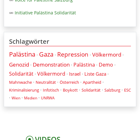
Initiative Palästina Solidarität
Schlagwörter
Palästina
Gaza
Repression
Völkermord
·
·
·
·
Genozid
Demonstration
Palästina
Demo
·
·
·
·
Solidarität
Völkermord
Israel
Liste Gaza
·
·
·
·
·
·
·
·
Mahnwache
Neutralität
Österreich
Apartheid
·
·
·
·
·
Kriminalisierung
Infotisch
Boykott
Solidarität
Salzburg
ESC
·
·
·
Wien
Medien
UNRWA
VIDEOS