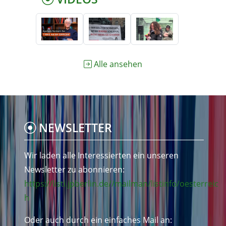
Alle ansehen
NEWSLETTER
Wir laden alle Interessierten ein unseren
Newsletter zu abonnieren:
https://listi.jpberlin.de//mailman/listinfo/oesterreic
h
Oder auch durch ein einfaches Mail an: