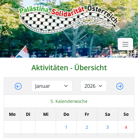
Aktivitäten - Übersicht
5. Kalenderwoche
Mo
Di
Mi
Do
Fr
Sa
So
1
2
3
4