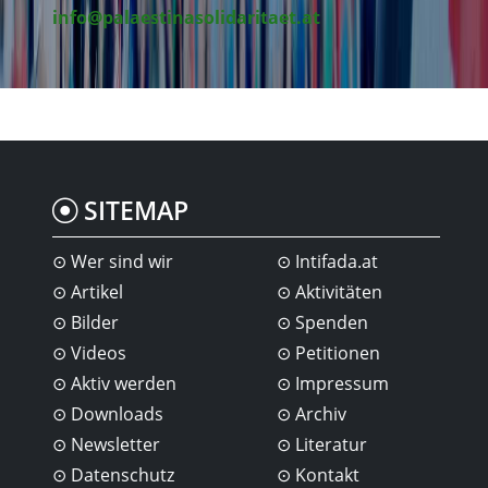
info@palaestinasolidaritaet.at
SITEMAP
Wer sind wir
Intifada.at
Artikel
Aktivitäten
Bilder
Spenden
Videos
Petitionen
Aktiv werden
Impressum
Downloads
Archiv
Newsletter
Literatur
Datenschutz
Kontakt