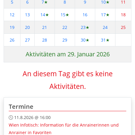
5
6
7
★
8
9
10
★
11
12
13
14
★
15
★
16
17
★
18
19
20
21
22
23
★
24
25
26
27
28
29
30
★
31
★
Aktivitäten am 29. Januar 2026
An diesem Tag gibt es keine
Aktivitäten.
Termine
11.8.2026 @ 16:00
Wien Infotisch: Information für die Anrainerinnen und
Anrainer in Favoriten