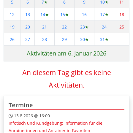
5
6
7
★
8
9
10
★
11
12
13
14
★
15
★
16
17
★
18
19
20
21
22
23
★
24
25
26
27
28
29
30
★
31
★
Aktivitäten am 6. Januar 2026
An diesem Tag gibt es keine
Aktivitäten.
Termine
13.8.2026 @ 16:00
Infotisch und Kundgebung: Information für die
Anrainerinnen und Anrainer in Favoriten