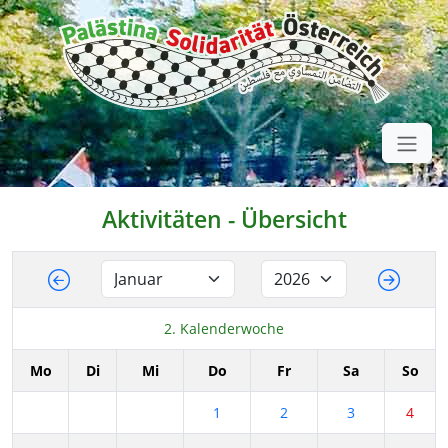
Aktivitäten - Übersicht
2. Kalenderwoche
Mo
Di
Mi
Do
Fr
Sa
So
1
2
3
4