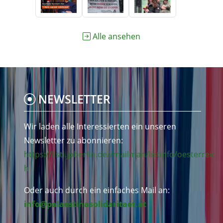
Alle ansehen
NEWSLETTER
Wir laden alle Interessierten ein unseren
Newsletter zu abonnieren:
https://listi.jpberlin.de//mailman/listinfo/oesterreic
h
Oder auch durch ein einfaches Mail an:
info@palaestinasolidaritaet.at