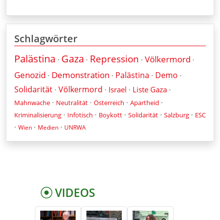
Schlagwörter
Palästina
Gaza
Repression
Völkermord
·
·
·
·
Genozid
Demonstration
Palästina
Demo
·
·
·
·
Solidarität
Völkermord
Israel
Liste Gaza
·
·
·
·
·
·
·
·
Mahnwache
Neutralität
Österreich
Apartheid
·
·
·
·
·
Kriminalisierung
Infotisch
Boykott
Solidarität
Salzburg
ESC
·
·
·
Wien
Medien
UNRWA
VIDEOS