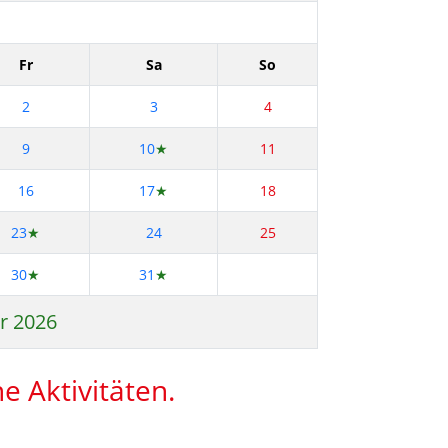
Fr
Sa
So
2
3
4
9
10
★
11
16
17
★
18
23
★
24
25
30
★
31
★
ar 2026
e Aktivitäten.