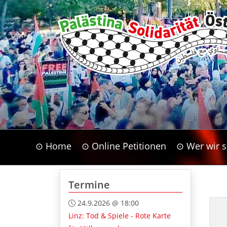
⊙ Home
⊙ Online Petitionen
⊙ Wer wir s
Termine
24.9.2026 @ 18:00
Linz: Tod & Spiele - Rote Karte