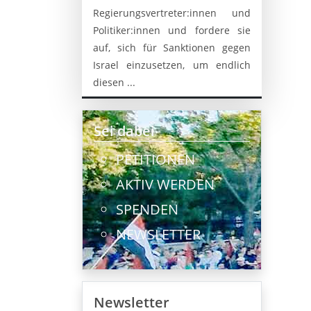
Regierungsvertreter:innen und
Politiker:innen und fordere sie
auf, sich für Sanktionen gegen
Israel einzusetzen, um endlich
diesen ...
Sei dabei
PETITIONEN
AKTIV WERDEN
SPENDEN
NEWSLETTER
Newsletter