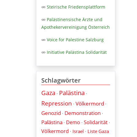
Steirische Friedensplattform
Palästinensische Ärzte und
Apothekervereinigung Österreich
Voice for Palestine Salzburg
Initiative Palästina Solidarität
Schlagwörter
Gaza
Palästina
·
·
Repression
Völkermord
·
·
Genozid
Demonstration
·
·
Palästina
Demo
Solidarität
·
·
·
Völkermord
Israel
Liste Gaza
·
·