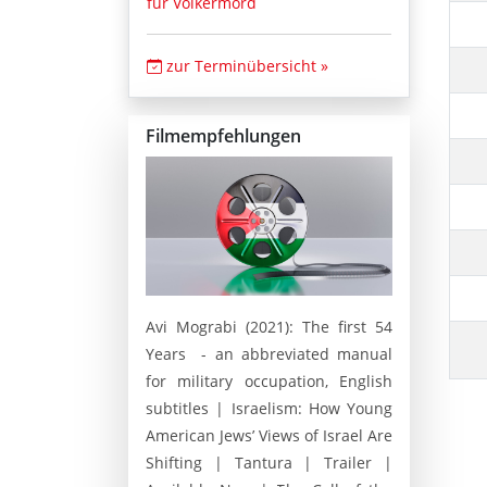
für Völkermord
zur Terminübersicht »
Filmempfehlungen
Avi Mograbi (2021): The first 54
Years - an abbreviated manual
for military occupation, English
subtitles | Israelism: How Young
American Jews’ Views of Israel Are
Shifting | Tantura | Trailer |