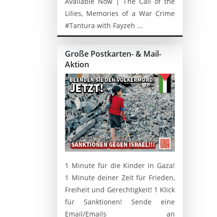
Available Now | The Call of the
Lilies, Memories of a War Crime
#Tantura with Fayzeh ...
Große Postkarten- & Mail-
Aktion
1 Minute für die Kinder in Gaza!
1 Minute deiner Zeit für Frieden,
Freiheit und Gerechtigkeit! 1 Klick
für Sanktionen! Sende eine
Email/Emails an