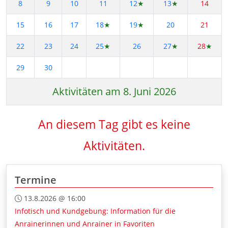
8
9
10
11
12
★
13
★
14
15
16
17
18
★
19
★
20
21
22
23
24
25
★
26
27
★
28
★
29
30
Aktivitäten am 8. Juni 2026
An diesem Tag gibt es keine
Aktivitäten.
Termine
13.8.2026 @ 16:00
Infotisch und Kundgebung: Information für die
Anrainerinnen und Anrainer in Favoriten