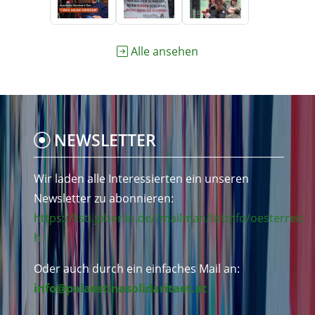
Alle ansehen
NEWSLETTER
Wir laden alle Interessierten ein unseren
Newsletter zu abonnieren:
https://listi.jpberlin.de//mailman/listinfo/oesterreic
h
Oder auch durch ein einfaches Mail an:
info@palaestinasolidaritaet.at