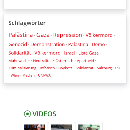
Schlagwörter
Palästina
Gaza
Repression
Völkermord
·
·
·
·
Genozid
Demonstration
Palästina
Demo
·
·
·
·
Solidarität
Völkermord
Israel
Liste Gaza
·
·
·
·
·
·
·
·
Mahnwache
Neutralität
Österreich
Apartheid
·
·
·
·
·
Kriminalisierung
Infotisch
Boykott
Solidarität
Salzburg
ESC
·
·
·
Wien
Medien
UNRWA
VIDEOS