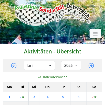
Aktivitäten - Übersicht
24. Kalenderwoche
Mo
Di
Mi
Do
Fr
Sa
So
1
2
★
3
4
5
6
7
★