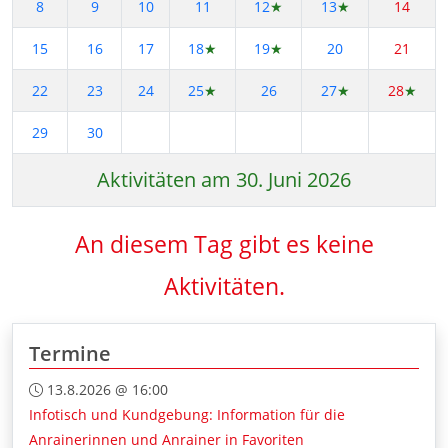
8
9
10
11
12
★
13
★
14
15
16
17
18
★
19
★
20
21
22
23
24
25
★
26
27
★
28
★
29
30
Aktivitäten am 30. Juni 2026
An diesem Tag gibt es keine
Aktivitäten.
Termine
13.8.2026 @ 16:00
Infotisch und Kundgebung: Information für die
Anrainerinnen und Anrainer in Favoriten