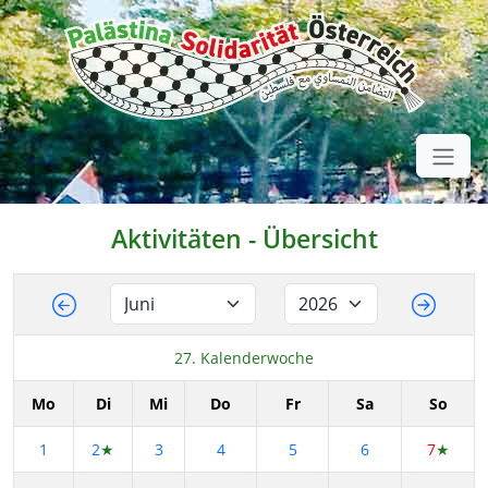
Aktivitäten - Übersicht
27. Kalenderwoche
Mo
Di
Mi
Do
Fr
Sa
So
1
2
★
3
4
5
6
7
★