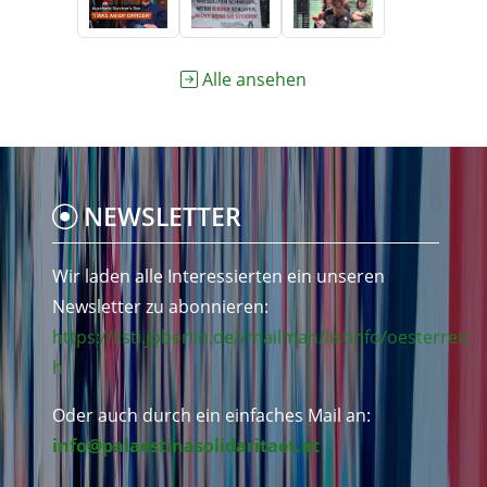
Alle ansehen
NEWSLETTER
Wir laden alle Interessierten ein unseren
Newsletter zu abonnieren:
https://listi.jpberlin.de//mailman/listinfo/oesterreic
h
Oder auch durch ein einfaches Mail an:
info@palaestinasolidaritaet.at