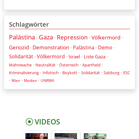
Schlagwörter
Palästina
Gaza
Repression
Völkermord
·
·
·
·
Genozid
Demonstration
Palästina
Demo
·
·
·
·
Solidarität
Völkermord
Israel
Liste Gaza
·
·
·
·
·
·
·
·
Mahnwache
Neutralität
Österreich
Apartheid
·
·
·
·
·
Kriminalisierung
Infotisch
Boykott
Solidarität
Salzburg
ESC
·
·
·
Wien
Medien
UNRWA
VIDEOS