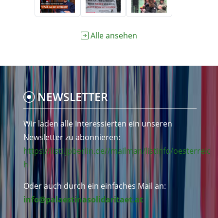
Alle ansehen
NEWSLETTER
Wir laden alle Interessierten ein unseren
Newsletter zu abonnieren:
https://listi.jpberlin.de//mailman/listinfo/oesterreic
h
Oder auch durch ein einfaches Mail an:
info@palaestinasolidaritaet.at