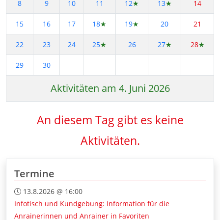
8
9
10
11
12
★
13
★
14
15
16
17
18
★
19
★
20
21
22
23
24
25
★
26
27
★
28
★
29
30
Aktivitäten am 4. Juni 2026
An diesem Tag gibt es keine
Aktivitäten.
Termine
13.8.2026 @ 16:00
Infotisch und Kundgebung: Information für die
Anrainerinnen und Anrainer in Favoriten