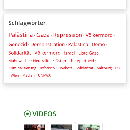
Schlagwörter
Palästina
Gaza
Repression
Völkermord
·
·
·
·
Genozid
Demonstration
Palästina
Demo
·
·
·
·
Solidarität
Völkermord
Israel
Liste Gaza
·
·
·
·
·
·
·
·
Mahnwache
Neutralität
Österreich
Apartheid
·
·
·
·
·
Kriminalisierung
Infotisch
Boykott
Solidarität
Salzburg
ESC
·
·
·
Wien
Medien
UNRWA
VIDEOS