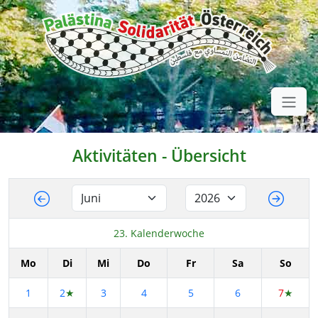
Aktivitäten - Übersicht
23. Kalenderwoche
Mo
Di
Mi
Do
Fr
Sa
So
1
2
★
3
4
5
6
7
★