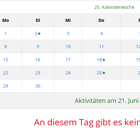
25. Kalenderwoche
Mo
Di
Mi
Do
1
2
★
3
4
8
9
10
11
1
15
16
17
18
★
1
22
23
24
25
★
29
30
Aktivitäten am 21. Juni
An diesem Tag gibt es kein