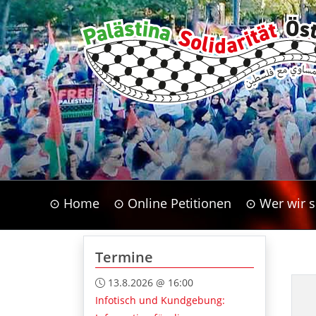
⊙ Home
⊙ Online Petitionen
⊙ Wer wir s
Termine
13.8.2026 @ 16:00
Infotisch und Kundgebung: