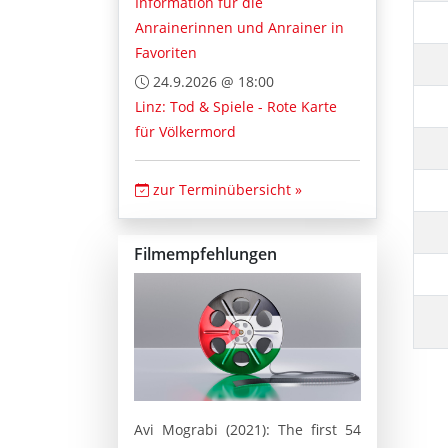
Information für die
Anrainerinnen und Anrainer in
Favoriten
24.9.2026 @ 18:00
Linz: Tod & Spiele - Rote Karte
für Völkermord
zur Terminübersicht »
Filmempfehlungen
Avi Mograbi (2021): The first 54