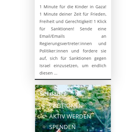
1 Minute für die Kinder in Gaza!
1 Minute deiner Zeit für Frieden,
Freiheit und Gerechtigkeit! 1 Klick
für Sanktionen! Sende eine
Email/Emails an
Regierungsvertreter:innen und
Politiker:innen und fordere sie
auf, sich für Sanktionen gegen
Israel einzusetzen, um endlich
diesen ...
Sei dabei
PETITIONEN
AKTIV WERDEN
SPENDEN