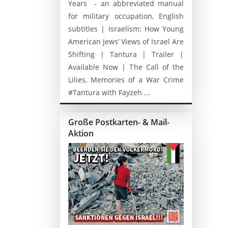
Years - an abbreviated manual
for military occupation, English
subtitles | Israelism: How Young
American Jews’ Views of Israel Are
Shifting | Tantura | Trailer |
Available Now | The Call of the
Lilies, Memories of a War Crime
#Tantura with Fayzeh ...
Große Postkarten- & Mail-
Aktion