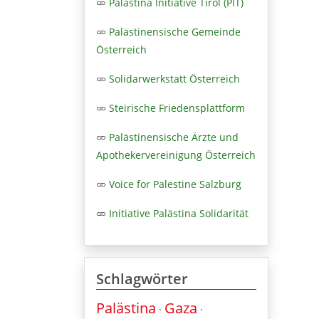
Palästina Initiative Tirol (PIT)
Palästinensische Gemeinde
Österreich
Solidarwerkstatt Österreich
Steirische Friedensplattform
Palästinensische Ärzte und
Apothekervereinigung Österreich
Voice for Palestine Salzburg
Initiative Palästina Solidarität
Schlagwörter
Palästina
Gaza
·
·