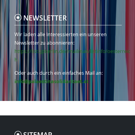
NEWSLETTER
Wir laden alle Interessierten ein unseren
Newsletter zu abonnieren:
https://listi.jpberlin.de//mailman/listinfo/oesterreic
h
Oder auch durch ein einfaches Mail an:
info@palaestinasolidaritaet.at
SITEMAP