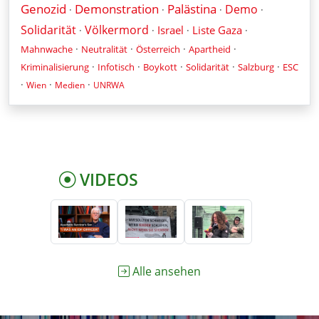
Genozid
Demonstration
Palästina
Demo
·
·
·
·
Solidarität
Völkermord
Israel
Liste Gaza
·
·
·
·
·
·
·
·
Mahnwache
Neutralität
Österreich
Apartheid
·
·
·
·
·
Kriminalisierung
Infotisch
Boykott
Solidarität
Salzburg
ESC
·
·
·
Wien
Medien
UNRWA
VIDEOS
Alle ansehen