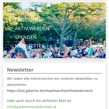
Sei dabei
PETITIONEN
AKTIV WERDEN
SPENDEN
NEWSLETTER
Newsletter
Wir laden alle Interessierten ein unseren Newsletter zu
abonnieren:
https://listi.jpberlin.de//mailman/listinfo/oesterreich
Oder auch durch ein einfaches Mail an:
info@palaestinasolidaritaet.at