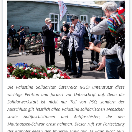
Die Palästina Solidarität Österreich (PSÖ) unterstützt diese
wichtige Petition und fordert zur Unterschrift auf. Denn die
Solidarwerkstatt ist nicht nur Teil von PSÖ, sondern der
Ausschluss gilt letztlich allen Palästina-solidarischen Menschen
sowie Antifaschistinnen und Antifaschisten, die den
Mauthausen-Schwur ernst nehmen. Dieser ruft zur Fortsetzung
des Kampfes gegen den Imperialismus aus. Es kann nicht sein,