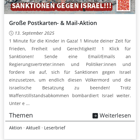
Große Postkarten- & Mail-Aktion
13. September 2025
1 Minute für die Kinder in Gaza! 1 Minute deiner Zeit für
Frieden, Freiheit und Gerechtigkeit! 1 Klick für
Sanktionen! Sende eine Email/Emails an
Regierungsvertreter:innen und Politiker:innen und
fordere sie auf, sich für Sanktionen gegen Israel
einzusetzen, um endlich diesen Völkermord und die
israelische Besatzung zu beenden! Trotz
Waffenstillstandsabkommen bombardiert Israel weiter.
Unter e ...
Themen
Weiterlesen
Aktion
·
Aktuell
·
Leserbrief