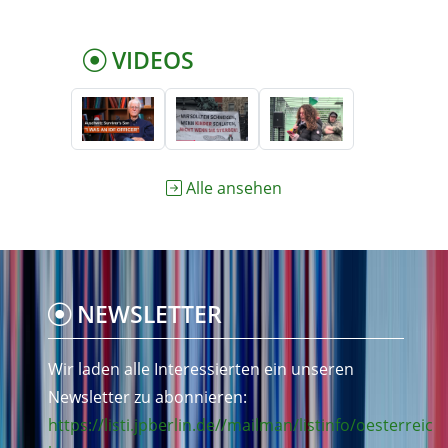
VIDEOS
Alle ansehen
NEWSLETTER
Wir laden alle Interessierten ein unseren
Newsletter zu abonnieren:
https://listi.jpberlin.de//mailman/listinfo/oesterreic