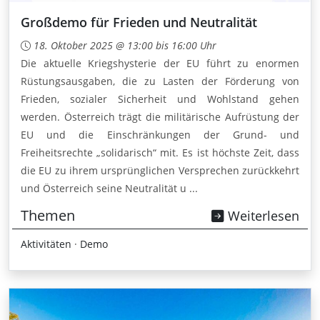
Großdemo für Frieden und Neutralität
18. Oktober 2025 @ 13:00 bis 16:00 Uhr
Die aktuelle Kriegshysterie der EU führt zu enormen
Rüstungsausgaben, die zu Lasten der Förderung von
Frieden, sozialer Sicherheit und Wohlstand gehen
werden. Österreich trägt die militärische Aufrüstung der
EU und die Einschränkungen der Grund- und
Freiheitsrechte „solidarisch“ mit. Es ist höchste Zeit, dass
die EU zu ihrem ursprünglichen Versprechen zurückkehrt
und Österreich seine Neutralität u ...
Themen
Weiterlesen
Aktivitäten
·
Demo