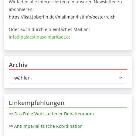
Wir laden alle Interessierten ein unseren Newsletter zu
abonnieren:
https://listi.jpberlin.de//mailman/listinfo/oesterreich
Oder auch durch ein einfaches Mail an:
info@palaestinasolidaritaet.at
Archiv
Linkempfehlungen
Das Freie Wort - offener Debattenraum
Antiimperialistische Koordination