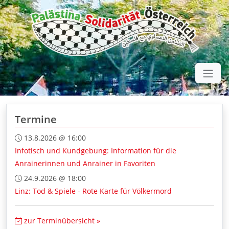
Termine
13.8.2026 @ 16:00
Infotisch und Kundgebung: Information für die
Anrainerinnen und Anrainer in Favoriten
24.9.2026 @ 18:00
Linz: Tod & Spiele - Rote Karte für Völkermord
zur Terminübersicht »