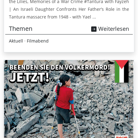
the Lilies, Memories of a War Crime #Tantura with Fayzeh
| An Israeli Daughter Confronts Her Father’s Role in the
Tantura massacre from 1948 - with Yael ...
Themen
Weiterlesen
Aktuell
·
Filmabend