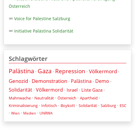
Österreich
Voice for Palestine Salzburg
Initiative Palästina Solidarität
Schlagwörter
Palästina
Gaza
Repression
Völkermord
·
·
·
·
Genozid
Demonstration
Palästina
Demo
·
·
·
·
Solidarität
Völkermord
Israel
Liste Gaza
·
·
·
·
·
·
·
·
Mahnwache
Neutralität
Österreich
Apartheid
·
·
·
·
·
Kriminalisierung
Infotisch
Boykott
Solidarität
Salzburg
ESC
·
·
·
Wien
Medien
UNRWA